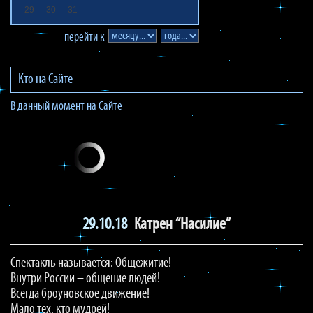
29
30
31
перейти к
Кто на Сайте
В данный момент на Сайте
29.10.18
Катрен “Насилие”
Спектакль называется: Общежитие!
Внутри России – общение людей!
Всегда броуновское движение!
Мало тех, кто мудрей!