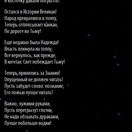
И косточку давали погрызть!
Остался в Истории Великан!
Народ превратился в толпу,
Теперь отплясывает канкан,
По дороге во Тьму!
Ещё недавно была Надежда!
Власть плюнула на толпу,
Всё вернулось, как прежде,
В мечтах: Свет побеждает Тьму!
Теперь принялись за Знания!
Опущенный не должен читать!
Пусть забудет слово: познание,
Его ложью лучше питать!
Важно, чужими руками,
Пусть перегрызут глотки,
Не надо обзывать дураками,
Лучше побольше водки!