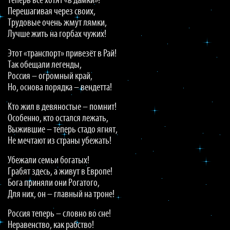
Теперь все хотят «в дамки»!
Перешагивая через своих,
Трудовые очень жмут лямки,
Лучше жить на горбах чужих!
Этот «транспорт» привезёт в Рай!
Так обещали легенды,
Россия – огромный край,
Но, основа порядка – вендетта!
Кто жил в девяностые – помнит!
Особенно, кто остался лежать,
Выжившие – теперь стадо ягнят,
Не мечтают из страны убежать!
Убежали семьи богатых!
Грабят здесь, а живут в Европе!
Бога приняли они Рогатого,
Для них, он – главный на троне!
Россия теперь – словно во сне!
Неравенство, как рабство!