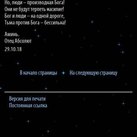
Но, люди – производная Бога!
Они не будут терпеть насилие!
Бог и люди – на одной дороге,
Тьма против Бога – бессильна!
Аминь.
Отец Абсолют
29.10.18
В начало страницы
На следующую страницу
Версия для печати
Постоянная ссылка