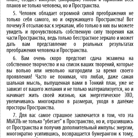
планов не только человека, но и Пространства.
5. Человек обладает огромной силой преображения не
только себя самого, но и окружающего Пространства! Вот
почему Я отсылаю вас к зеркалам, ибо только в них вы можете
увидеть и прочувствовать собственную силу творения как
части Пространства, ведь только бесстрастное зеркало и может
дать вам представление о реальных результатах
преображения человека и Пространства.
6. Вам очень скоро предстоит сдача экзамена на
собственное творчество и на список ваших творений, которые
вы вольно или невольно нагородили за время своего
проявления! Часто не понимая, что любая, даже самая
шальная мысль, выпущенная вами в Тонкий план, уже не
зависит от вашего желания и не только материализуется, но и
начинает жить своей жизнью, как энергетическое ЭХО,
увеличиваясь многократно в размерах, уходя в далёкие
просторы Пространства.
7. Для вас самое страшное заключается в том, что эта
МЫСЛЬ не только “убегает” в Пространство, но и, отразившись
от Пространства и получив дополнительный импульс энергии,
многократно усилившись, возвращается бумерангом к тому,