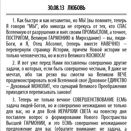
30.08.13
ЛЮБОВЬ
1. Как быстро и как незаметно, но МЫ (вы помните, теперь
Я говорю “МЫ”, ибо никогда не отрекусь от тех, кто СПАС
Вселенную от разрушения и внёс своим ПРОМЫСЛОМ, а точнее,
ПОСТРИГОМ, Великую ГАРМОНИЮ в Мироздание) – вы, люди-
Боги, и Я, Отец Абсолют, (теперь вместе НАВЕЧНО) –
перевернули страницу Истории, причём Новой истории не
только человечества, но и всего Великого КОСМОСА!
2. И вот уже перед Нами поставлены совершенно другие
задачи, о которых, если быть совершенно честным, Я даже не
мечтал, ибо так резко вы смогли на Великом ВЕЧЕ
продемонстрировать всей Вселенной своё Духовное ЕДИНСТВО
– Духовный МОНОЛИТ, что сценарий Великого Преображения
приходится переписывать заново!
3. Теперь не только вечное СОВЕРШЕНСТВОВАНИЕ ЕСМЬ
задача людей-Богов, но и совершенно неожиданно не только
для вас, но и для Всей ИЕРАРХИИ СВЕТА на повестку дня
поставлен вопрос о формировании Нового Пространства
Высшей ГАРМОНИИ, и это ЕСМЬ совершенно неожиданное
предложение для вас (обратите внимание: не задача, а