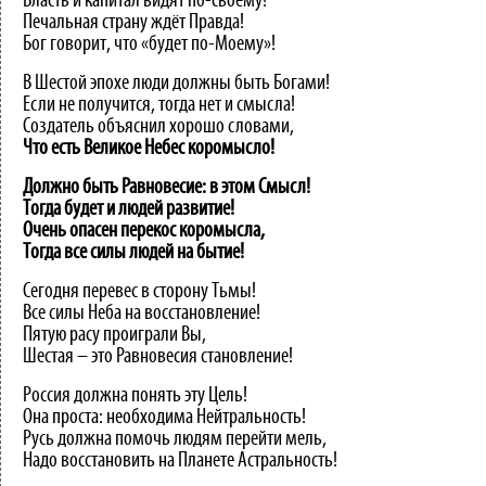
Власть и капитал видят по-своему!
Печальная страну ждёт Правда!
Бог говорит, что «будет по-Моему»!
В Шестой эпохе люди должны быть Богами!
Если не получится, тогда нет и смысла!
Создатель объяснил хорошо словами,
Что есть Великое Небес коромысло!
Должно быть Равновесие: в этом Смысл!
Тогда будет и людей развитие!
Очень опасен перекос коромысла,
Тогда все силы людей на бытие!
Сегодня перевес в сторону Тьмы!
Все силы Неба на восстановление!
Пятую расу проиграли Вы,
Шестая – это Равновесия становление!
Россия должна понять эту Цель!
Она проста: необходима Нейтральность!
Русь должна помочь людям перейти мель,
Надо восстановить на Планете Астральность!