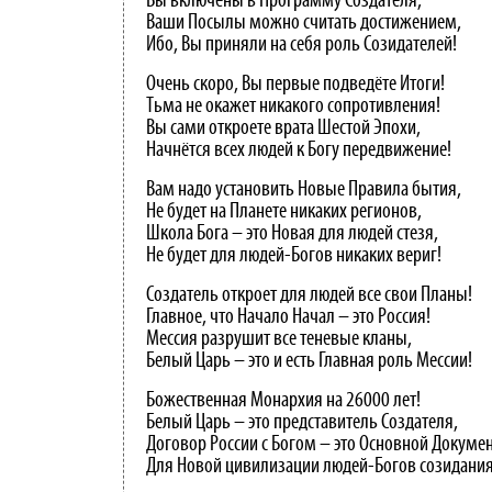
Вы включены в Программу Создателя,
Ваши Посылы можно считать достижением,
Ибо, Вы приняли на себя роль Созидателей!
Очень скоро, Вы первые подведёте Итоги!
Тьма не окажет никакого сопротивления!
Вы сами откроете врата Шестой Эпохи,
Начнётся всех людей к Богу передвижение!
Вам надо установить Новые Правила бытия,
Не будет на Планете никаких регионов,
Школа Бога – это Новая для людей стезя,
Не будет для людей-Богов никаких вериг!
Создатель откроет для людей все свои Планы!
Главное, что Начало Начал – это Россия!
Мессия разрушит все теневые кланы,
Белый Царь – это и есть Главная роль Мессии!
Божественная Монархия на 26000 лет!
Белый Царь – это представитель Создателя,
Договор России с Богом – это Основной Докумен
Для Новой цивилизации людей-Богов созидания