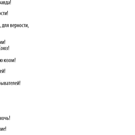
равда!
сти!
, для верности,
ии!
Союз!
ую юзом!
ей!
бывателей!
мочь!
ие!