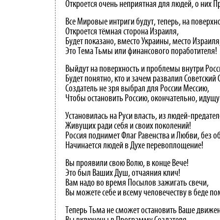
Откроется очень неприятная для людей, о них П
Все Мировые интриги будут, теперь, на поверхно
Откроется тёмная сторона Израиля,
Будет показано, вместо Украины, место Израиля
Это Тема Тьмы или финансового поработителя!
Выйдут на поверхность и проблемы внутри Росс
Будет понятно, кто и зачем развалил Советский 
Создатель не зря выбрал для России Мессию,
Чтобы остановить Россию, окончательно, идущ
Установилась на Руси власть, из людей-предател
Живущих ради себя и своих поколений!
Россия поднимет Флаг Равенства и Любви, без о
Начинается людей в Духе перевоплощение!
Вы проявили свою Волю, в конце Вече!
Это был Ваших Душ, отчаяния клич!
Вам надо во время Посылов зажигать свечи,
Вы можете себе и всему человечеству в беде по
Теперь Тьма не сможет остановить Ваше движен