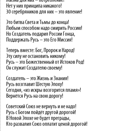
Жизнь для них – потребление!
Нет у них принципа никакого!
30 серебряников для них – это явление!
Это битва Света и Тьмы до конца!
Любым способом надо смирить Россию!
Но Создатель подарил России Гонца,
Поддержать Русь – это Его Миссия!
Теперь вместе: Бог, Пророк и Народ!
Эту силу не остановить никому!
Русь – это Божественный от Истоков Род!
Он служит Создателю своему!
Создатель – это Жизнь и Знания!
Русь возглавит Шестую Эпоху!
Сегодня, «из искры возгорится пламя»!
Вернётся Русь на свою дорогу!
Советский Союз не вернуть и не надо!
Русь с Богом пойдёт другой дорогой!
В Новой Эпохе не будет преграды,
Кто развалил Союз оплатит ценой дорогой!