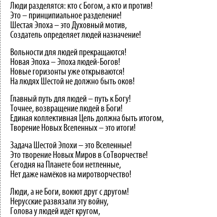
Люди разделятся: кто с Богом, а кто и против!
Это – принципиальное разделение!
Шестая Эпоха – это Духовный мотив,
Создатель определяет людей назначение!
Вольности для людей прекращаются!
Новая Эпоха – Эпоха людей-Богов!
Новые горизонты уже открываются!
На людях Шестой не должно быть оков!
Главный путь для людей – путь к Богу!
Точнее, возвращение людей в Боги!
Единая коллективная Цель должна быть итогом,
Творение Новых Вселенных – это итоги!
Задача Шестой Эпохи – это Вселенные!
Это творение Новых Миров в СоТворчестве!
Сегодня на Планете бои нетленные,
Нет даже намёков на миротворчество!
Люди, а не Боги, воюют друг с другом!
Нерусские развязали эту войну,
Голова у людей идёт кругом,