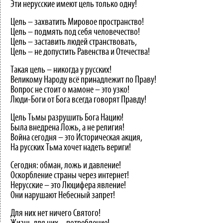
Эти нерусские имеют цель только одну!
Цель – захватить Мировое пространство!
Цель – подмять под себя человечество!
Цель – заставить людей странствовать,
Цель – не допустить Равенства и Отечества!
Такая цель – никогда у русских!
Великому Народу всё принадлежит по Праву!
Вопрос не стоит о мамоне – это узко!
Люди-Боги от Бога всегда говорят Правду!
Цель Тьмы разрушить Бога Нацию!
Была внедрена Ложь, а не религия!
Война сегодня – это Историческая акция,
На русских Тьма хочет надеть вериги!
Сегодня: обман, ложь и давление!
Оскорбление страны через интернет!
Нерусские – это Люцифера явление!
Они нарушают Небесный запрет!
Для них нет ничего Святого!