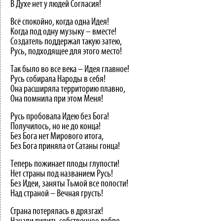
В Духе нет у людей Согласия!
Всё спокойно, когда одна Идея!
Когда под одну музыку – вместе!
Создатель поддержал такую затею,
Русь, подходящее для этого место!
Так было во все века – Идея главное!
Русь собирала Народы в себя!
Она расширяла территорию плавно,
Она помнила при этом Меня!
Русь пробовала Идею без Бога!
Получилось, но не до конца!
Без Бога нет Мирового итога,
Без Бога приняла от Сатаны гонца!
Теперь пожинает плоды глупости!
Нет страны под названием Русь!
Без Идеи, заняты Тьмой все полости!
Над страной – Вечная грусть!
Страна потерялась в дрязгах!