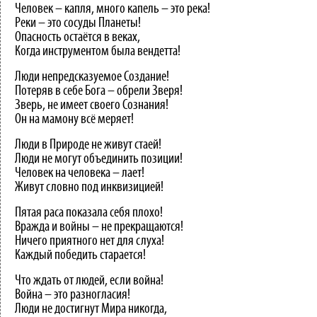
Человек – капля, много капель – это река!
Реки – это сосуды Планеты!
Опасность остаётся в веках,
Когда инструментом была вендетта!
Люди непредсказуемое Создание!
Потеряв в себе Бога – обрели Зверя!
Зверь, не имеет своего Сознания!
Он на мамону всё меряет!
Люди в Природе не живут стаей!
Люди не могут объединить позиции!
Человек на человека – лает!
Живут словно под инквизицией!
Пятая раса показала себя плохо!
Вражда и войны – не прекращаются!
Ничего приятного нет для слуха!
Каждый победить старается!
Что ждать от людей, если война!
Война – это разногласия!
Люди не достигнут Мира никогда,