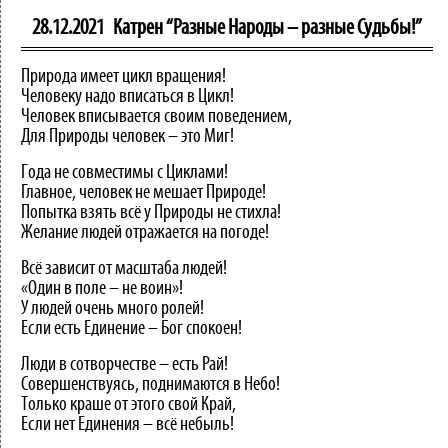
28.12.2021
Катрен “Разные Народы – разные Судьбы!”
Природа имеет цикл вращения!
Человеку надо вписаться в Цикл!
Человек вписывается своим поведением,
Для Природы человек – это Миг!
Года не совместимы с Циклами!
Главное, человек не мешает Природе!
Попытка взять всё у Природы не стихла!
Желание людей отражается на погоде!
Всё зависит от масштаба людей!
«Один в поле – не воин»!
У людей очень много ролей!
Если есть Единение – Бог спокоен!
Люди в сотворчестве – есть Рай!
Совершенствуясь, поднимаются в Небо!
Только краше от этого свой Край,
Если нет Единения – всё небыль!