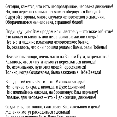
Сегодня, кажется, что есть неоправданное, человека движение!
Но, оно через несколько лет может обернуться Победой!
С другой стороны, много случаев человеческого спасения,
Оборачиваются на человека, страшной бедой!
Люди, идущие с Вами рядом или навстречу – это тоже событие!
Это может оставлять или не оставлять в жизни следы!
Пусть эти люди не изменили человеческое бытие,
Но, оказалось, что они прошли рядам с Вами, ради Победы!
Неизвестные люди, очень часто на Вашем Пути, встречаются!
Казалось, что эти пути не могут пересекаться никогда!
Но, неожиданно, пути этих людей пересекаются!
Только, когда Создателем, была зажжена в Небе Звезда!
Ваш долгий путь в Боги – это Мировая загадка!
Не получается сразу, никогда, в Духе Единения!
Не откликайтесь никогда, на брошенную Вам перчатку!
Главное, для человека – это к Цели жизни, движение!
Создатель, постоянно, считывает Ваши желания и дела!
Желания могут расходиться с делами!