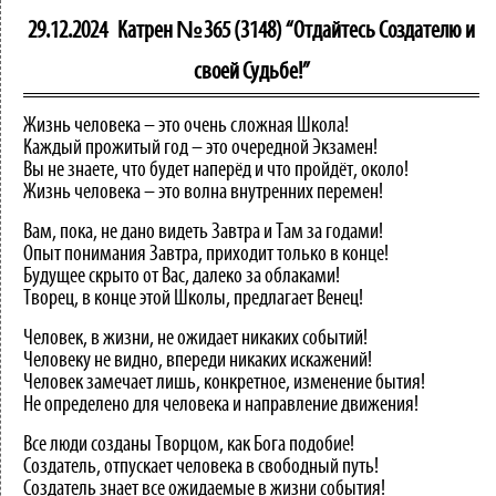
29.12.2024
Катрен №365 (3148) “Отдайтесь Создателю и
своей Судьбе!”
Жизнь человека – это очень сложная Школа!
Каждый прожитый год – это очередной Экзамен!
Вы не знаете, что будет наперёд и что пройдёт, около!
Жизнь человека – это волна внутренних перемен!
Вам, пока, не дано видеть Завтра и Там за годами!
Опыт понимания Завтра, приходит только в конце!
Будущее скрыто от Вас, далеко за облаками!
Творец, в конце этой Школы, предлагает Венец!
Человек, в жизни, не ожидает никаких событий!
Человеку не видно, впереди никаких искажений!
Человек замечает лишь, конкретное, изменение бытия!
Не определено для человека и направление движения!
Все люди созданы Творцом, как Бога подобие!
Создатель, отпускает человека в свободный путь!
Создатель знает все ожидаемые в жизни события!