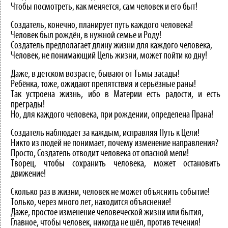
Чтобы посмотреть, как меняется, сам человек и его быт!
Создатель, конечно, планирует путь каждого человека!
Человек был рождён, в нужной семье и Роду!
Создатель предполагает длину жизни для каждого человека,
Человек, не понимающий Цель жизни, может пойти ко дну!
Даже, в детском возрасте, бывают от Тьмы засады!
Ребёнка, тоже, ожидают препятствия и серьёзные раны!
Так устроена жизнь, ибо в Материи есть радости, и есть
преграды!
Но, для каждого человека, при рождении, определена Прана!
Создатель наблюдает за каждым, исправляя Путь к Цели!
Никто из людей не понимает, почему изменение направления?
Просто, Создатель отводит человека от опасной мели!
Творец, чтобы сохранить человека, может остановить
движение!
Сколько раз в жизни, человек не может объяснить событие!
Только, через много лет, находится объяснение!
Даже, простое изменение человеческой жизни или бытия,
Главное, чтобы человек, никогда не шёл, против течения!