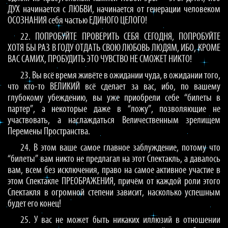
ДУХ начинается с ЛЮБВИ, начинается от генерации человеком
ОСОЗНАНИЯ себя частью ЕДИНОГО ЦЕЛОГО!
22. ПОПРОБУЙТЕ ПРОВЕРИТЬ СЕБЯ СЕГОДНЯ, ПОПРОБУЙТЕ
ХОТЯ БЫ РАЗ В ГОДУ ОТДАТЬ СВОЮ ЛЮБОВЬ ЛЮДЯМ, ИБО, КРОМЕ
ВАС САМИХ, ПРОБУДИТЬ ЭТО ЧУВСТВО НЕ СМОЖЕТ НИКТО!
23. Вы всё время живёте в ожидании чуда, в ожидании того,
что кто-то ВЕЛИКИЙ всё сделает за вас, ибо, по вашему
глубокому убеждению, вы уже приобрели себе “билеты в
партер”, а некоторые даже в “ложу”, позволяющие не
участвовать, а наслаждаться Величественным зрелищем
Перемены Пространства.
24. В этом ваше самое главное заблуждение, потому что
“билеты” вам никто не предлагал на этот Спектакль, а давалось
вам, всем без исключения, право на самое активное участие в
этом Спектакле ПРЕОБРАЖЕНИЯ, причём от каждой роли этого
Спектакля в огромной степени зависит, насколько успешным
будет его конец!
25. У вас не может быть никаких иллюзий в отношении