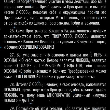
вашего непосредственного участия в этом действии, ибо ваше
проявление совпало с Преображением Пространства, и вы либо
несёте ЛЮБОВЬ, помогая себе и окружающим пройти это
Преображение, либо, отторгая Мою Помощь, вы практически
отторгаете себя из Единого Пространства Любви и Гармонии.
26. Само Пространство Высшего Разума является лучшим
доказательством того, что ТВОРЧЕСТВО, ЛЮБОВЬ являются
основными Канонами Вечности, несущими и Вечную эволюцию,
и Вечное СОВЕРШЕНСТВОВАНИЕ!
27. Вы уже знаете, что основным шагом после ВЕРЫ к
ОСОЗНАНИЮ себя частью Целого является ЛЮБОВЬ, является
ваше СОГЛАСИЕ с ПРОМЫСЛОМ СОЗДАТЕЛЯ, ибо только
ОСОЗНАНИЕ себя участником Великих Преобразований может
зажечь СВЕТ ВЕЛИКОЙ ЛЮБВИ в сердце каждого человека!
28. Источая ЛЮБОВЬ, человек, в свою очередь, наполняется
ЛЮБОВЬЮ окружающего его Пространства, ибо сказано: отдавая
ЛЮБОВЬ, ты получаешь МНОГОКРАТНО усиленный импульс
ЛЮБВИ СОЗДАТЕЛЯ!
29. Подумайте об этом сегодня, ибо завтра вам придётся