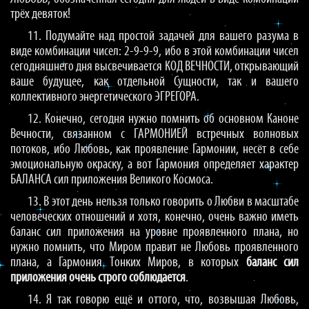
трёх девяток!
11. Подумайте над простой задачей для вашего разума в
виде комбинации чисел: 2-9-9-9, ибо в этой комбинации чисел
сегодняшнего дня высвечивается КОД ВЕЧНОСТИ, открывающий
ваше будущее, как отдельной Сущности, так и вашего
коллективного энергетического ЭГРЕГОРА.
12. Конечно, сегодня нужно помнить об основном Каноне
Вечности, связанном с ГАРМОНИЕЙ встречных волновых
потоков, ибо Любовь, как проявление Гармонии, несёт в себе
эмоциональную окраску, а вот Гармония определяет характер
БАЛАНСА сил приложения Великого Космоса.
13. В этот день нельзя только говорить о Любви в масштабе
человеческих отношений и хотя, конечно, очень важно иметь
баланс сил приложения на уровне проявленного плана, но
нужно помнить, что Миром правит не Любовь проявленного
плана, а Гармония Тонких Миров, в которых
баланс сил
приложения очень строго соблюдается
.
14. Я так говорю ещё и оттого, что, возвышая Любовь,