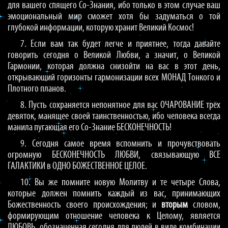
для вашего спящего Со-Знания, ибо только в этом случае ваш
эмоциональный мир сможет хотя бы задуматься о той
глубокой информации, которую хранит Великий Космос!
7. Если вам так будет легче и приятнее, тогда давайте
говорить сегодня о Великой Любви, а значит, о Великой
Гармонии, которая должна снизойти на вас в этот день,
открывающий горизонты гармонизации всех МОНАД Тонкого и
Плотного планов.
8. Пусть сохраняется непонятное для вас ОЧАРОВАНИЕ трёх
девяток, манящее своей таинственностью, ибо человека всегда
манила пугающая его Со-Знание БЕСКОНЕЧНОСТЬ!
9. Сегодня самое время вспомнить и прочувствовать
огромную БЕСКОНЕЧНОСТЬ ЛЮБВИ, связывающую ВСЕ
ГАЛАКТИКИ в ОДНО БОЖЕСТВЕННОЕ ЦЕЛОЕ.
10. Вы же помните новую Молитву и те четыре Слова,
которые должен помнить каждый из вас, принимающих
Божественность своего происхождения; и
вторым
словом,
формирующим отношение человека к Целому, является
ЛЮБОВЬ, обозначенная сегодня для людей в виде комбинации