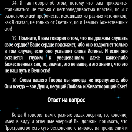
34. Я так говорю об этом, потому что вам приходится
сталкиваться не только с несправедливостью властей, но и с
разноголосицей пророчеств, исходящих из разных источников,
как Я сказал, не только от Светлых, но и Тёмных Божественных
сил!
35.
Помните, Я вам говорил о том, что вы должны слушать
своё сердце? Ваше сердце подскажет, ибо оно вздрогнет только
в том случае, если оно услышит слова Истины. И если оно
останется глухим к увещеваниям даже каких-либо
Божественных сил, то, значит, это не ваше, и это значит, что это
не ваш путь в Вечности!
36.
Слова вашего Творца вы никогда не перепутаете, ибо
Они всегда – зов Души, несущий Любовь и Животворящий Свет!
Ответ на вопрос
Когда Я говорил вам о разных видах энергии, то, конечно,
имел в виду и огненные энергии! Вы должны понимать, что
Пространство есть суть бесконечного множества проявлений и