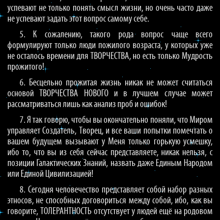
успевают не только понять смысл жизни, но очень часто даже
не успевают задать этот вопрос самому себе.
5. К сожалению, такого рода вопрос чаще всего
формулируют только люди пожилого возраста, у которых уже
не осталось времени для ТВОРЧЕСТВА, но есть только Мудрость
прожитого!
6. Бесцельно прожитая жизнь никак не может считаться
основой ТВОРЧЕСТВА НОВОГО и в лучшем случае может
рассматриваться лишь как анализ проб и ошибок!
7. Я так говорю, чтобы вы окончательно поняли, что Миром
управляет Создатель, Творец, и все ваши попытки помечтать о
вашем будущем вызывают у Меня только горькую усмешку,
ибо то, что вы из себя сейчас представляете, никак нельзя, с
позиции Галактических Знаний, назвать даже Единым Народом
или Единой Цивилизацией!
8. Сегодня человечество представляет собой набор разных
этносов, не способных договориться между собой, ибо, как вы
говорите, ТОЛЕРАНТНОСТЬ отсутствует у людей ещё на родовом