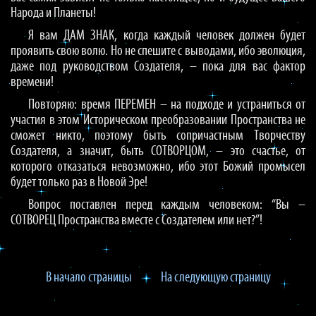
Народа и Планеты!
Я вам ДАМ ЗНАК, когда каждый человек должен будет
проявить свою волю. Но не спешите с выводами, ибо эволюция,
даже под руководством Создателя, – пока для вас фактор
времени!
Повторяю: время ПЕРЕМЕН – на подходе и устраниться от
участия в этом Историческом преобразовании Пространства не
сможет никто, поэтому быть сопричастным Творчеству
Создателя, а значит, быть СОТВОРЦОМ, – это счастье, от
которого отказаться невозможно, ибо этот Божий промысел
будет только раз в Новой Эре!
Вопрос поставлен перед каждым человеком: “Вы –
СОТВОРЕЦ Пространства вместе с Создателем или нет?”!
В начало страницы
На следующую страницу