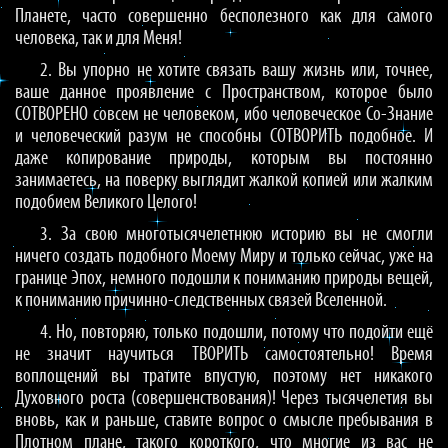
Планете, часто совершенно бесполезного как для самого
человека, так и для Меня!
2. Вы упорно не хотите связать вашу жизнь или, точнее,
ваше данное проявление с Пространством, которое было
СОТВОРЕНО совсем не человеком, ибо человеческое Со-Знание
и человеческий разум не способны СОТВОРИТЬ подобное. И
даже копирование природы, которым вы постоянно
занимаетесь, на поверку выглядит жалкой копией или жалким
подобием Великого Целого!
3. За свою многотысячелетнюю историю вы не смогли
ничего создать подобного Моему Миру и только сейчас, уже на
границе Эпох, немного подошли к пониманию природы вещей,
к пониманию причинно-следственных связей Вселенной.
4. Но, повторяю, только подошли, потому что подойти ещё
не значит научиться ТВОРИТЬ самостоятельно! Время
воплощений вы тратите впустую, поэтому нет никакого
Духовного роста (совершенствования)! Через тысячелетия вы
вновь, как и раньше, ставите вопрос о смысле пребывания в
Плотном плане, такого короткого, что многие из вас не