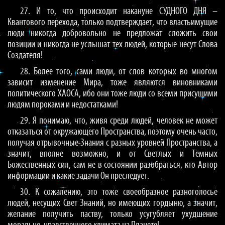
27. И то, что происходит накануне СУДНОГО ДНЯ –
Квантового перехода, только подтверждает, что властьимущие
люди никогда добровольно не предложат сложить свои
позиции и никогда не услышат тех людей, которые несут Слова
Создателя!
28. Более того, сами люди, от слов которых во многом
зависит изменение Мира, тоже являются виновниками
политического ХАОСА, ибо они тоже люди со всеми присущими
людям пороками и недостатками!
29. Я понимаю, что, живя среди людей, человек не может
отказаться от окружающего Пространства, поэтому очень часто,
получая отрывочные Знания с разных уровней Пространства, а
значит, вполне возможно, и от Светлых и Тёмных
Божественных сил, сам не в состоянии разобраться, кто Автор
информации и какие задачи Он преследует.
30. К сожалению, это тоже своеобразное разноголосье
людей, несущих Свет Знаний, но имеющих гордыню, а значит,
желание получить паству, только усугубляет ухудшение