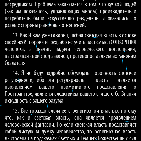
посредником. Проблема заключается в том, что кучкой людей
(как им показалось, управляющих миром) производитель и
потребитель были искусственно разделены и оказались по
разные стороны рыночных отношений.
13. Как Я вам уже говорил, любая светская власть в основе
своей несёт пороки и грех, ибо не учитывает смысл СОТВОРЕНИЯ
человека, а значит, задачи человеческого воплощения,
выстраивая свой свод законов, противопоставляемых Канонам
Создателя!
14. Я не буду подробно обсуждать порочность светской
регулярности, ибо эта регулярность – власть – является
проявлением вашего примитивного представления о
Пространстве, является следствием вашего спящего Со-Знания
и скудностью вашего разума!
15. Всё гораздо сложнее с религиозной властью, потому
что, как и светская власть, она является проявлением
человеческой фантазии. Но если светская власть представляет
собой чистую выдумку человечества, то религиозная власть
выстроена на подсказках Светлых и Тёмных Божественных сил