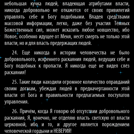
небольшая кучка людей, владеющая атрибутами власти,
никогда добровольно не откажется от своих привилегий
управлять себе и Богу подобными. Владея средствами
массовой информации, легко, даже без участия Тёмных
Божественных сил, может исказить любое новшество, ибо
Новое, особенно идущее от Меня, несёт смерть не только этой
власти, но и для власть предержащих людей.
24. Ещё никогда в истории человечества не было
добровольного, искреннего раскаяния людей, ведущих себе и
Богу подобных к пропасти. Я никогда ещё не видел слёз
раскаяния!
25. Такие люди находили огромное количество оправданий
своим догмам, убеждая людей в предначертанности этой
власти от Бога и правильности предлагаемых постулатов
управления.
26. Причём, когда Я говорю об отсутствии добровольного
раскаяния, Я, конечно, не отделяю власть светскую от власти
церковной, ибо и то, и другое является порождением
человеческой гордыни и НЕВЕРИЯ!