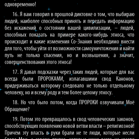
одновременно!
16. Я вам говорил в прошлой диктовке о том, что выбираю
людей, наиболее способных принять и передать информацию
без искажений о состоянии вашей цивилизации, – людей,
способных показать на примере какого-нибудь этноса, что
происходит и какие изменения Со-Знания необходимо внести
для того, чтобы уйти от возможности самоуничтожения и найти
путь не только спасения, но и возвышения, а значит,
совершенствования этого этноса!
17. Я давал подсказки через таких людей, которые для вас
всегда были ПРОРОКАМИ, излагавшими свод Канонов,
придерживаться которому следовало не только отдельному
человеку, но и всему роду и тем более целому этносу.
18. Но что было потом, когда ПРОРОКИ озвучивали Моё
Обращение?
19. Потом это превращалось в свод человеческих законов,
способствующих появлению новой ветви власти – религиозной!
Причём эту власть в руки брали не те люди, которые несли