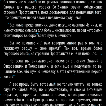
бесконечное множество встречных волновых потоков, и в этих
Словах для вашего уровня Со-Знания звучит объяснение
строения Пространства, пока достаточное для понимания того,
что предстанет перед вами в недалёком будущем!
Все иные представления, даже несущие частицы Истины, не
имеют сейчас смысла для большинства людей, перед которыми
стоит вопрос выбора своего пути в Вечности.
Вы же помните и Я вам говорил много раз о том, что
“каждому овощу – своё время”. Так вот, время более
глубокого описания строения Пространства ещё не подошло.
Но если вы внимательно посмотрите логику Знаний в
Откровениях и Толкованиях, и если ещё и подумаете, то вы
найдёте всё, что нужно человеку в этот ответственный период
жизни.
Я вас прошу быть готовыми не только читать, не только
слушать Слова Мои, но и участвовать, и самым активным
образом, в преобразовании, а значит, в совершенствовании
самих себя и того Пространства, которое вас окружает, ибо от
вас самих зависит не только настоящее, но и будущее вашего