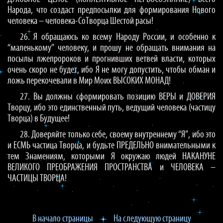
Народа, что создаст предпосылки для формирования Нового
человека – человека-СоТворца Шестой расы!
26. Я обращаюсь ко всему Народу России, и особенно к
“маленькому” человеку, и прошу не обращать внимания на
посылы лжепророков и прогнивших ветвей власти, которых
очень скоро не будет, ибо Я не могу допустить, чтобы обман и
ложь перекочевали в Мир Моих ВЫСОКИХ МОНАД!
27. Вы должны сформировать позицию ВЕРЫ и ДОВЕРИЯ
Творцу, ибо это единственный путь, ведущий человека (частицу
Творца) в Будущее!
28. Доверяйте только себе, своему внутреннему “Я”, ибо это
и ЕСМЬ частица Творца, и будьте ПРЕДЕЛЬНО внимательными к
тем Знамениям, которыми Я окружаю людей НАКАНУНЕ
ВЕЛИКОГО ПРЕОБРАЖЕНИЯ ПРОСТРАНСТВА и ЧЕЛОВЕКА –
ЧАСТИЦЫ ТВОРЦА!
В начало страницы
На следующую страницу