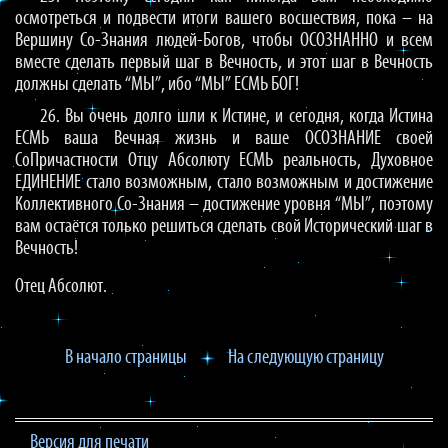
осмотреться и подвести итоги вашего восшествия, пока – на
Вершину Со-Знания людей-Богов, чтобы ОСОЗНАННО и всем
вместе сделать первый шаг в Вечность, и этот шаг в Вечность
должны сделать “МЫ”, ибо “МЫ” ЕСМЬ БОГ!
26. Вы очень долго шли к Истине, и сегодня, когда Истина
ЕСМЬ ваша Вечная жизнь и ваше ОСОЗНАНИЕ своей
СоПричастности Отцу Абсолюту ЕСМЬ реальность, Духовное
ЕДИНЕНИЕ стало возможным, стало возможным и достижение
Коллективного Со-Знания – достижение уровня “МЫ”, поэтому
вам остаётся только решиться сделать свой Исторический шаг в
Вечность!
Отец Абсолют.
В начало страницы
На следующую страницу
Версия для печати