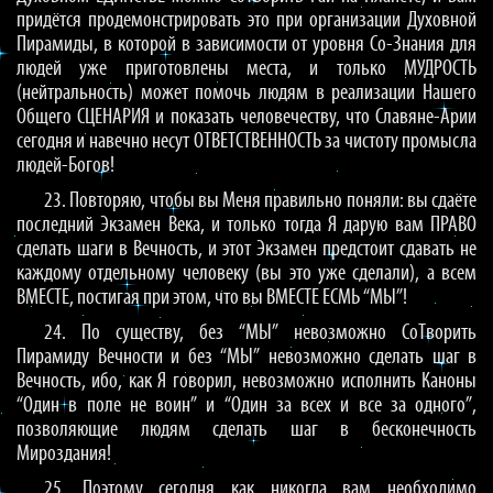
придётся продемонстрировать это при организации Духовной
Пирамиды, в которой в зависимости от уровня Со-Знания для
людей уже приготовлены места, и только МУДРОСТЬ
(нейтральность) может помочь людям в реализации Нашего
Общего СЦЕНАРИЯ и показать человечеству, что Славяне-Арии
сегодня и навечно несут ОТВЕТСТВЕННОСТЬ за чистоту промысла
людей-Богов!
23. Повторяю, чтобы вы Меня правильно поняли: вы сдаёте
последний Экзамен Века, и только тогда Я дарую вам ПРАВО
сделать шаги в Вечность, и этот Экзамен предстоит сдавать не
каждому отдельному человеку (вы это уже сделали), а всем
ВМЕСТЕ, постигая при этом, что вы ВМЕСТЕ ЕСМЬ “МЫ”!
24. По существу, без “МЫ” невозможно СоТворить
Пирамиду Вечности и без “МЫ” невозможно сделать шаг в
Вечность, ибо, как Я говорил, невозможно исполнить Каноны
“Один в поле не воин” и “Один за всех и все за одного”,
позволяющие людям сделать шаг в бесконечность
Мироздания!
25. Поэтому сегодня как никогда вам необходимо