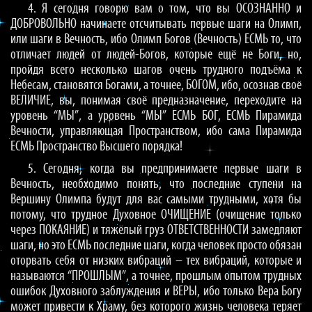
4. Я сегодня говорю вам о том, что вы ОСОЗНАННО и
ДОБРОВОЛЬНО начинаете отсчитывать первые шаги на Олимп,
или шаги в Вечность, ибо Олимп Богов (Вечность) ЕСМЬ то, что
отличает людей от людей-Богов, которые ещё не Боги, но,
пройдя всего несколько шагов очень трудного подъёма к
Небесам, становятся Богами, а точнее, БОГОМ, ибо, осознав своё
ВЕЛИЧИЕ, вы, понимая своё предназначение, переходите на
уровень “МЫ”, а уровень “МЫ” ЕСМЬ БОГ, ЕСМЬ Пирамида
Вечности, управляющая Пространством, ибо сама Пирамида
ЕСМЬ Пространство Высшего порядка!
5. Сегодня, когда вы предпринимаете первые шаги в
Вечность, необходимо понять, что последние ступени на
Вершину Олимпа будут для вас самыми трудными, хотя бы
потому, что трудное Духовное ОЧИЩЕНИЕ (очищение только
через ПОКАЯНИЕ) и тяжёлый груз ОТВЕТСТВЕННОСТИ замедляют
шаги, но это ЕСМЬ последние шаги, когда человек просто обязан
оторвать себя от низких вибраций – тех вибраций, которые и
называются “ПРОШЛЫМ”, а точнее, прошлым опытом трудных
ошибок Духовного заблуждения и ВЕРЫ, ибо только Вера Богу
может привести к Храму, без которого жизнь человека теряет