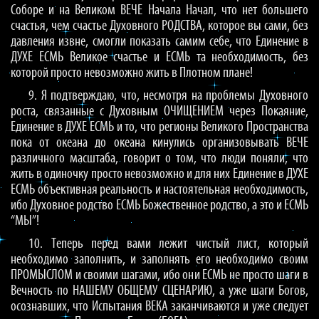
Соборе и на Великом ВЕЧЕ Начала Начал, что нет большего
счастья, чем счастье Духовного РОДСТВА, которое вы сами, без
давления извне, смогли показать самим себе, что Единение в
ДУХЕ ЕСМЬ Великое счастье и ЕСМЬ та необходимость, без
которой просто невозможно жить в Плотном плане!
9. Я подтверждаю, что, несмотря на проблемы Духовного
роста, связанные с Духовным ОЧИЩЕНИЕМ через Покаяние,
Единение в ДУХЕ ЕСМЬ и то, что регионы Великого Пространства
пока от океана до океана кинулись организовывать ВЕЧЕ
различного масштаба, говорит о том, что люди поняли, что
жить в одиночку просто невозможно и для них Единение в ДУХЕ
ЕСМЬ объективная реальность и настоятельная необходимость,
ибо Духовное родство ЕСМЬ Божественное родство, а это и ЕСМЬ
“МЫ”!
10. Теперь перед вами лежит чистый лист, который
необходимо заполнить, и заполнять его необходимо своим
ПРОМЫСЛОМ и своими шагами, ибо они ЕСМЬ не просто шаги в
Вечность по НАШЕМУ ОБЩЕМУ СЦЕНАРИЮ, а уже шаги Богов,
осознавших, что Испытания ВЕКА заканчиваются и уже следует