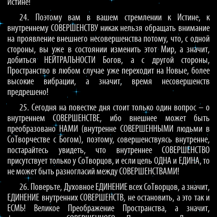
Истине!
24. Поэтому вам в вашем стремлении к Истине, к
внутреннему СОВЕРШЕНСТВУ никак нельзя обращать внимание
на проявление внешнего несовершенства потому, что, с одной
стороны, вы уже в состоянии изменить этот Мир, а значит,
добиться НЕЙТРАЛЬНОСТИ Богов, а с другой стороны,
Пространство в любом случае уже переходит на Новые, более
высокие вибрации, а значит, время несовершенств
предрешено!
25. Сегодня на повестке дня стоит только один вопрос – о
внутреннем СОВЕРШЕНСТВЕ, ибо внешнее может быть
преобразовано НАМИ (внутренне СОВЕРШЕННЫМИ людьми в
СоТворчестве с Богом), поэтому, совершенствуясь внутренне,
постарайтесь увидеть, что внутреннее СОВЕРШЕНСТВО
присутствует только у СоТворцов, и если цель ОДНА и ЕДИНА, то
не может быть разногласий между СОВЕРШЕНСТВАМИ!
26. Поверьте, Духовное ЕДИНЕНИЕ всех СоТворцов, а значит,
ЕДИНЕНИЕ внутренних СОВЕРШЕНСТВ, не остановить, а это так и
ЕСМЬ! Великое Преображение Пространства, а значит,