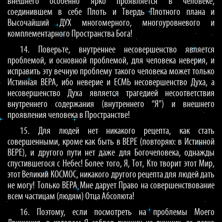
внешнего особенно ярко проявляется в человеке,
соединившем в себе Плоть и Твердь Плотного плана и
Высочайший ДУХ многомерного, многоуровневого и
комплементарного Пространства Бога!
14. Поверьте, внутреннее несовершенство является
проблемой, и основной проблемой, для человека неверия, и
исправить эту вечную проблему такого человека может только
Истинная ВЕРА, ибо неверие и ЕСМЬ несовершенство Духа, а
несовершенство Духа является трагедией несоответствия
внутреннего содержания (внутреннего “Я”) и внешнего
проявления человека в Пространстве!
15. Для людей нет никакого рецепта, как стать
совершенными, кроме как быть в ВЕРЕ (повторяю: в Истинной
ВЕРЕ), и другого пути нет даже для Богочеловека, однажды
спустившегося с Небес! Более того, Я, Тот, Кто творит этот Мир,
этот Великий КОСМОС, никакого другого рецепта для людей дать
не могу! Только ВЕРА Мне дарует Право на совершенствование
всем частицам (людям) Отца Абсолюта!
16. Поэтому, если посмотреть на проблемы Моего