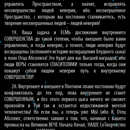
управлять Пространством, а значит, исправлять
несовершенство людей неверия, ибо несовершенное
Пространство, с которым вы постоянно сталкиваетесь, есть
творение несовершенных людей – людей неверия!
19. Ваша задача и ЕСМЬ достижение внутреннего
СОВЕРШЕНСТВА до такой степени, чтобы внешнее было вами
управляемо, и тогда неверие, а точнее, люди неверия будут
возвращены (вспомните историю возвращения блудного сына)
в лоно Отца Абсолюта! Это будет для вас Высшей наградой, ибо
люди ВЕРЫ становятся СПАСИТЕЛЯМИ только тогда, когда они
покажут собой людям неверия путь к внутреннему
СОВЕРШЕНСТВУ!
20. Внутреннее и внешнее в Плотном плане постоянно будут
конфликтовать до тех пор, пока внутреннее не станет
СОВЕРШЕННЫМ, и без этого первого шага ничего не сможет
произойти и Рай так и останется недостижимой мечтой
человечества! Но если вы, а теперь уже МЫ (ибо Я, Отец
Абсолют, ответственно заявил о том, что, начиная с вашего
промысла на Великом ВЕЧЕ Начала Начал, НАШЕ СоТворчество