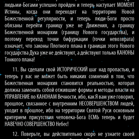
людьми-Богами успешно пройден и теперь наступает МОМЕНТ
Истины, когда они переходят на территорию Новой
Божественной регулярности, и теперь люди-Боги просто
обязаны перейти границу уже не Движения, а границу
Божественной монархии (границу Нового государства), и
поэтому переход точки бифуркации (точки невозврата)
означает, что законы Плотного плана в границах этого Нового
государства Духа уже не действуют, а действуют только КАНОНЫ
Тонкого плана!
11. Вы сделали свой ИСТОРИЧЕСКИЙ шаг над пропастью, и
теперь у вас не может быть никаких сомнений в том, что
Божественная монархия становится реальностью, которая
должна заменить собой отжившие формы и методы власти на
УПРАВЛЕНИЕ по КАНОНАМ Вечности, ибо, как Я вам уже говорил,
прошлое, связанное с внутренним НЕСОВЕРШЕНСТВОМ людей,
уходит в прошлое, ибо на территории Святой Руси основным
критерием присутствия человека-Бога ЕСМЬ теперь и будет
НАВЕЧНО СОВЕРШЕНСТВО Небес!
12. Поверьте, вы действительно скоро не узнаете своей