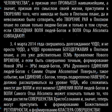
ЧЕЛОВЕЧЕСТВА”, а признав этот ПРОМЫСЕЛ наиважнейшим, а
значит, признав его смыслом своей жизни, приступили к
ТВОРЕНИЮ того, чего никогда не было в Плотном плане, да и
невозможно было сотворить, ибо ТВОРЕНИЕ РАЯ в Плотном
плане по силам только людям-Богам и только в том случае,
если СВОБОДНАЯ ВОЛЯ людей-Богов и ВОЛЯ Отца Абсолюта
СОВПАДАЮТ!
3. 4 марта 2014 года свершилось долгожданное ЧУДО, и не
просто ЧУДО, а ЧУДО проявления БОГОДЕРЖАВИЯ в Плотном
плане, а это уже действительно ЕСМЬ проявление Нового
ВРЕМЕНИ, а если быть совершенно точным, формирование
Новой ЭРЫ – ЭРЫ людей-Богов, ЭРЫ Духовного ЕДИНЕНИЯ
людей-Богов с Самим Отцом Абсолютом! Поверьте, такое
событие, как ЕДИНЕНИЕ с Богом, теперь подкреплено НАВЕЧНО и
должно рассматриваться на уровне ЧУДА, ибо сложились
вместе две ВОЛИ и этот момент ЕДИНЕНИЯ ВОЛИ людей-Богов и
ВОЛИ Самого Отца Абсолюта может означать только то, что
люди достигли СОВЕРШЕНСТВА ХристоСознания и, значит, теперь
могут приступить к формированию Божественной
РЕГУЛЯРНОСТИ, к формированию КЛАСТЕРА СОВЕРШЕНСТВА!