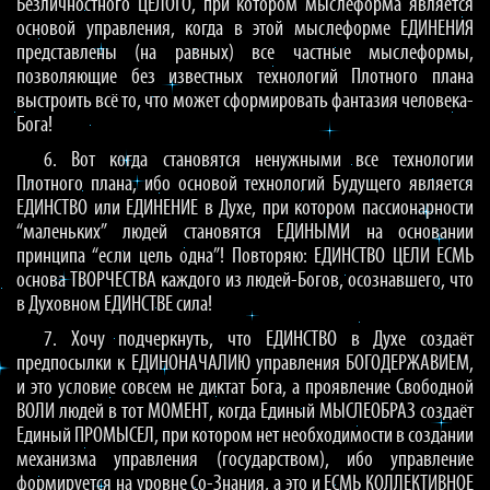
Безличностного ЦЕЛОГО, при котором мыслеформа является
основой управления, когда в этой мыслеформе ЕДИНЕНИЯ
представлены (на равных) все частные мыслеформы,
позволяющие без известных технологий Плотного плана
выстроить всё то, что может сформировать фантазия человека-
Бога!
6. Вот когда становятся ненужными все технологии
Плотного плана, ибо основой технологий Будущего является
ЕДИНСТВО или ЕДИНЕНИЕ в Духе, при котором пассионарности
“маленьких” людей становятся ЕДИНЫМИ на основании
принципа “если цель одна”! Повторяю: ЕДИНСТВО ЦЕЛИ ЕСМЬ
основа ТВОРЧЕСТВА каждого из людей-Богов, осознавшего, что
в Духовном ЕДИНСТВЕ сила!
7. Хочу подчеркнуть, что ЕДИНСТВО в Духе создаёт
предпосылки к ЕДИНОНАЧАЛИЮ управления БОГОДЕРЖАВИЕМ,
и это условие совсем не диктат Бога, а проявление Свободной
ВОЛИ людей в тот МОМЕНТ, когда Единый МЫСЛЕОБРАЗ создаёт
Единый ПРОМЫСЕЛ, при котором нет необходимости в создании
механизма управления (государством), ибо управление
формируется на уровне Со-Знания, а это и ЕСМЬ КОЛЛЕКТИВНОЕ