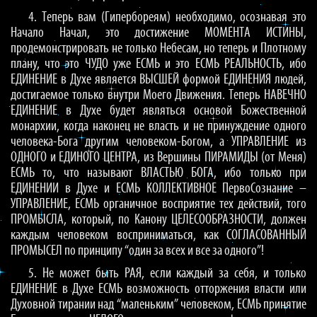
4. Теперь вам (Гипербореям) необходимо, осознавая это
Начало Начал, это достижение МОМЕНТА ИСТИНЫ,
продемонстрировать не только Небесам, но теперь и Плотному
плану, что это ЧУДО уже ЕСМЬ и это ЕСМЬ РЕАЛЬНОСТЬ, ибо
ЕДИНЕНИЕ в Духе является ВЫСШЕЙ формой ЕДИНЕНИЯ людей,
достигаемое только внутри Моего Движения. Теперь НАВЕЧНО
ЕДИНЕНИЕ в Духе будет являться основой Божественной
монархии, когда наконец не власть и не принуждение одного
человека-Бога другим человеком-Богом, а УПРАВЛЕНИЕ из
ОДНОГО и ЕДИНОГО ЦЕНТРА, из Вершины ПИРАМИДЫ (от Меня)
ЕСМЬ то, что называют ВЛАСТЬЮ БОГА, ибо только при
ЕДИНЕНИИ в Духе и ЕСМЬ КОЛЛЕКТИВНОЕ ПервоСознание –
УПРАВЛЕНИЕ, ЕСМЬ органичное восприятие тех действий, того
ПРОМЫСЛА, который, по Канону ЦЕЛЕСООБРАЗНОСТИ, должен
каждым человеком восприниматься, как СОГЛАСОВАННЫЙ
ПРОМЫСЕЛ по принципу “один за всех и все за одного”!
5. Не может быть РАЯ, если каждый за себя, и только
ЕДИНЕНИЕ в Духе ЕСМЬ возможность отторжения власти или
Духовной тирании над “маленьким” человеком, ЕСМЬ принятие