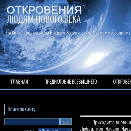
ОТКРОВЕНИЯ
ЛЮДЯМ НОВОГО ВЕКА
Эта Книга продиктована Высшим Космическим Разумом избранному 
ГЛАВНАЯ
ПРЕДИСЛОВИЕ ВСЕВЫШНЕГО
ОТКРОВЕ
Поиск по Сайту
1. Приходится вновь 
Любви, ибо Начало Нача