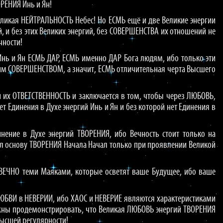
РЕНИЯ Инь и Ян!
Великая НЕЙТРАЛЬНОСТЬ Небес! Но ЕСМЬ ещё и две Великие энергии
 и без этих Великих энергий, без СОВЕРШЕНСТВА их отношений не
чности!
 Инь и Ян ЕСМЬ ДАР, ЕСМЬ именно ДАР Бога людям, ибо только эти
м СОВЕРШЕНСТВОМ, а значит, ЕСМЬ отличительная черта Высшего
и их ОТВЕТСТВЕННОСТЬ и заключается в том, чтобы через ЛЮБОВЬ,
Единения в Духе энергий Инь и Ян и без которой нет Единения в
нение в Духе энергий ТВОРЕНИЯ, ибо Вечность стоит только на
л основу ТВОРЕНИЯ Начала Начал только при проявлении Великой
ВЕЧНО теми Маяками, которые осветят ваше Будущее, ибо ваше
ЛЮБВИ в НЕВЕРИИ, ибо ХАОС и НЕВЕРИЕ являются характеристиками
жны продемонстрировать, что Великая ЛЮБОВЬ энергий ТВОРЕНИЯ
ысшей регулярности!