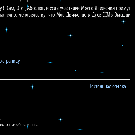
у Я Сам, Отец Абсолют, и если участники Моего Движения примут
, конечно, человечеству, что Моё Движение в Духе ЕСМЬ Высший
 страницу
Постоянная ссылка
26
источник
обязательна.