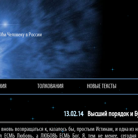
Им Человеку в России
НИЯ
ТОЛКОВАНИЯ
НОВЫЕ ТЕКСТЫ
13.02.14
Высший порядок и Б
и вновь возвращаться к, казалось бы, простым Истинам, и одна из
л ЕСМЬ Любовь, а ЛЮБОВЬ ЕСМЬ Бог, Я, тем не менее, сегодня 