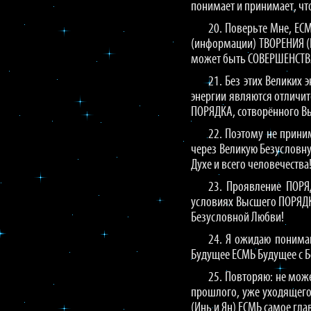
понимает и принимает, ч
20. Поверьте Мне, ЕС
(информации) ТВОРЕНИЯ (И
может быть СОВЕРШЕНСТВА 
21. Без этих Великих
энергии являются отличи
ПОРЯДКА, сотворённого 
22. Поэтому не прини
через Великую Безусловну
Духе и всего человечества
23. Проявление ПОРЯ
условиях Высшего ПОРЯДК
Безусловной Любви!
24. Я ожидаю понима
Будущее ЕСМЬ Будущее с Б
25. Повторяю: не мож
прошлого, уже уходящего
(Инь и Ян) ЕСМЬ самое г