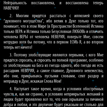
Нейтральность восстановлена, и восстановлена теперь
НАВЕЧНО!
2. Многим придётся расстаться с иллюзией своего
“духовного могущества”, ибо велик в Духе только тот, кто
понимает, что в этом Мире (в Пространстве Вселенной) Истинна
только ВЕРА и Истинна только Безусловная ЛЮБОВЬ и отличить
человека ВЕРЫ от человека НЕВЕРИЯ, поверьте Мне, совсем
нетрудно хотя бы потому, что в первом ЕСМЬ Я, а во втором
теперь нет ничего!
3. Поэтому злобствующие являются первыми, с кого Мне
придётся спросить, и спросить по полной программе, особенно
со злобствующих на Бога из гнезда одного, ибо гнездо их есть
рассадник НЕВЕРИЯ, а самое главное, Духовного невежества,
ибо они, прикрываясь пустыми словами, сеют раздор и
неправду в Духе, искажая Слова Мои!
4. Наступает такое время, когда в условиях обострённых
чувств и, как ни странно, в условиях неприкрытых желаний в
людях будет проявлено всё то, что они скрывали за личиной
добра и любви, и это двуличие будет ужасным не столько для