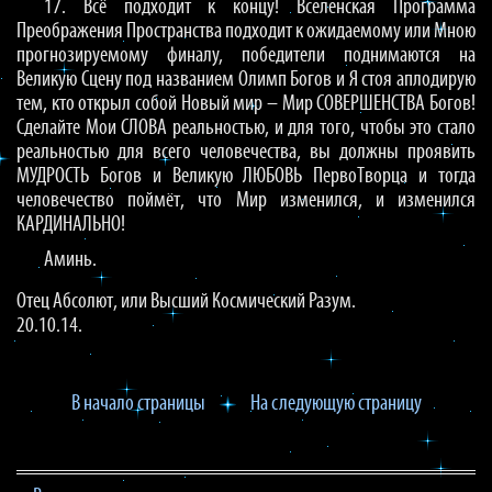
17. Всё подходит к концу! Вселенская Программа
Преображения Пространства подходит к ожидаемому или Мною
прогнозируемому финалу, победители поднимаются на
Великую Сцену под названием Олимп Богов и Я стоя аплодирую
тем, кто открыл собой Новый мир – Мир СОВЕРШЕНСТВА Богов!
Сделайте Мои СЛОВА реальностью, и для того, чтобы это стало
реальностью для всего человечества, вы должны проявить
МУДРОСТЬ Богов и Великую ЛЮБОВЬ ПервоТворца и тогда
человечество поймёт, что Мир изменился, и изменился
КАРДИНАЛЬНО!
Аминь.
Отец Абсолют, или Высший Космический Разум.
20.10.14.
В начало страницы
На следующую страницу