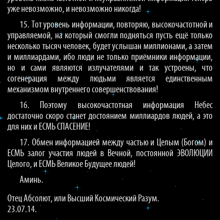
уже невозможно, и невозможно никогда!
15. Тот уровень информации, повторяю, высокочастотной и
управляемой, на который смогли подняться пусть ещё только
несколько тысяч человек, будет услышан миллионами, а затем
и миллиардами, ибо люди не только приёмники информации,
но и сами являются излучателями и так устроены, что
согенерация между людьми является единственным
механизмом внутреннего совершенствования!
16. Поэтому высокочастотная информация Небес
достаточно скоро станет достоянием миллиардов людей, а это
для них и ЕСМЬ СПАСЕНИЕ!
17. Обмен информацией между частью и Целым (Богом) и
ЕСМЬ залог участия людей в Вечной, постоянной ЭВОЛЮЦИИ
Целого, и ЕСМЬ Великое Будущее людей!
Аминь.
Отец Абсолют, или Высший Космический Разум.
23.07.14.