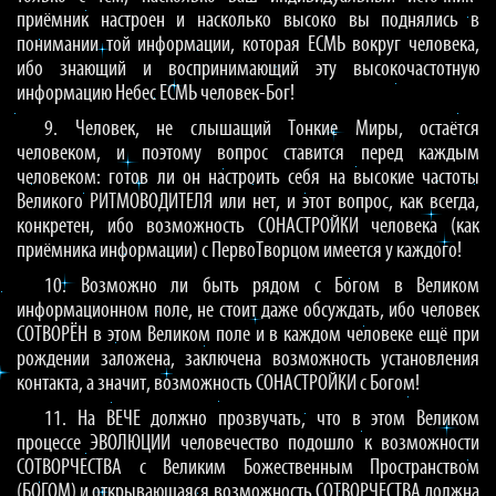
приёмник настроен и насколько высоко вы поднялись в
понимании той информации, которая ЕСМЬ вокруг человека,
ибо знающий и воспринимающий эту высокочастотную
информацию Небес ЕСМЬ человек-Бог!
9. Человек, не слышащий Тонкие Миры, остаётся
человеком, и поэтому вопрос ставится перед каждым
человеком: готов ли он настроить себя на высокие частоты
Великого РИТМОВОДИТЕЛЯ или нет, и этот вопрос, как всегда,
конкретен, ибо возможность СОНАСТРОЙКИ человека (как
приёмника информации) с ПервоТворцом имеется у каждого!
10. Возможно ли быть рядом с Богом в Великом
информационном поле, не стоит даже обсуждать, ибо человек
СОТВОРЁН в этом Великом поле и в каждом человеке ещё при
рождении заложена, заключена возможность установления
контакта, а значит, возможность СОНАСТРОЙКИ с Богом!
11. На ВЕЧЕ должно прозвучать, что в этом Великом
процессе ЭВОЛЮЦИИ человечество подошло к возможности
СОТВОРЧЕСТВА с Великим Божественным Пространством
(БОГОМ) и открывающаяся возможность СОТВОРЧЕСТВА должна