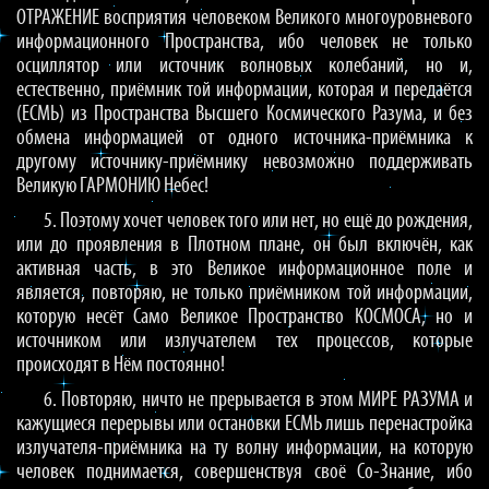
ОТРАЖЕНИЕ восприятия человеком Великого многоуровневого
информационного Пространства, ибо человек не только
осциллятор или источник волновых колебаний, но и,
естественно, приёмник той информации, которая и передаётся
(ЕСМЬ) из Пространства Высшего Космического Разума, и без
обмена информацией от одного источника-приёмника к
другому источнику-приёмнику невозможно поддерживать
Великую ГАРМОНИЮ Небес!
5. Поэтому хочет человек того или нет, но ещё до рождения,
или до проявления в Плотном плане, он был включён, как
активная часть, в это Великое информационное поле и
является, повторяю, не только приёмником той информации,
которую несёт Само Великое Пространство КОСМОСА, но и
источником или излучателем тех процессов, которые
происходят в Нём постоянно!
6. Повторяю, ничто не прерывается в этом МИРЕ РАЗУМА и
кажущиеся перерывы или остановки ЕСМЬ лишь перенастройка
излучателя-приёмника на ту волну информации, на которую
человек поднимается, совершенствуя своё Со-Знание, ибо