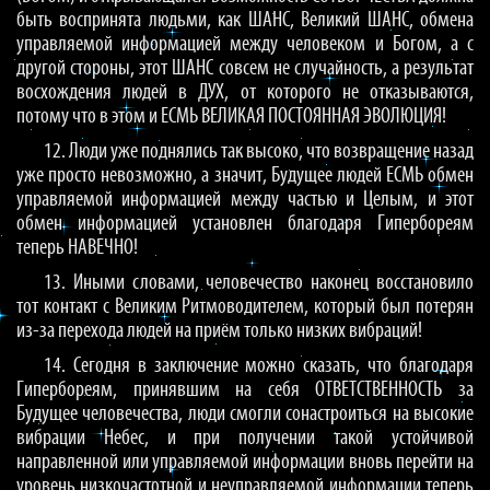
быть воспринята людьми, как ШАНС, Великий ШАНС, обмена
управляемой информацией между человеком и Богом, а с
другой стороны, этот ШАНС совсем не случайность, а результат
восхождения людей в ДУХ, от которого не отказываются,
потому что в этом и ЕСМЬ ВЕЛИКАЯ ПОСТОЯННАЯ ЭВОЛЮЦИЯ!
12. Люди уже поднялись так высоко, что возвращение назад
уже просто невозможно, а значит, Будущее людей ЕСМЬ обмен
управляемой информацией между частью и Целым, и этот
обмен информацией установлен благодаря Гипербореям
теперь НАВЕЧНО!
13. Иными словами, человечество наконец восстановило
тот контакт с Великим Ритмоводителем, который был потерян
из-за перехода людей на приём только низких вибраций!
14. Сегодня в заключение можно сказать, что благодаря
Гипербореям, принявшим на себя ОТВЕТСТВЕННОСТЬ за
Будущее человечества, люди смогли сонастроиться на высокие
вибрации Небес, и при получении такой устойчивой
направленной или управляемой информации вновь перейти на
уровень низкочастотной и неуправляемой информации теперь