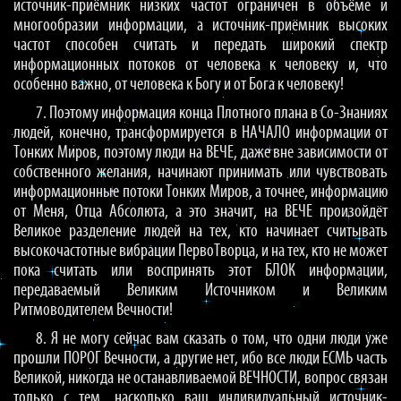
источник-приёмник низких частот ограничен в объёме и
многообразии информации, а источник-приёмник высоких
частот способен считать и передать широкий спектр
информационных потоков от человека к человеку и, что
особенно важно, от человека к Богу и от Бога к человеку!
7. Поэтому информация конца Плотного плана в Со-Знаниях
людей, конечно, трансформируется в НАЧАЛО информации от
Тонких Миров, поэтому люди на ВЕЧЕ, даже вне зависимости от
собственного желания, начинают принимать или чувствовать
информационные потоки Тонких Миров, а точнее, информацию
от Меня, Отца Абсолюта, а это значит, на ВЕЧЕ произойдёт
Великое разделение людей на тех, кто начинает считывать
высокочастотные вибрации ПервоТворца, и на тех, кто не может
пока считать или воспринять этот БЛОК информации,
передаваемый Великим Источником и Великим
Ритмоводителем Вечности!
8. Я не могу сейчас вам сказать о том, что одни люди уже
прошли ПОРОГ Вечности, а другие нет, ибо все люди ЕСМЬ часть
Великой, никогда не останавливаемой ВЕЧНОСТИ, вопрос связан
только с тем, насколько ваш индивидуальный источник-