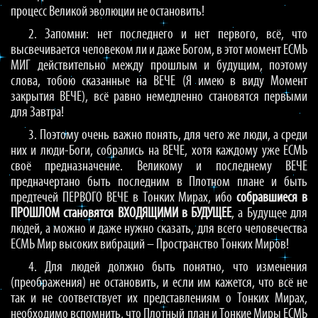
процесс Великой эволюции не остановить!
2. Запомни: нет последнего и нет первого, всё, что
высвечивается человеком ли и даже Богом, в этот момент ЕСМЬ
МИГ действительно между прошлым и будущим, поэтому
слова, тобою сказанные на ВЕЧЕ (Я имею в виду Момент
закрытия ВЕЧЕ), всё равно немедленно становятся первыми
для Завтра!
3. Поэтому очень важно понять, для чего же люди, а среди
них и люди-Боги, собрались на ВЕЧЕ, хотя каждому уже ЕСМЬ
своё предназначение. Великому и последнему ВЕЧЕ
предначертано быть последним в Плотном плане и быть
предтечей ПЕРВОГО ВЕЧЕ в Тонких Мирах, ибо
собравшиеся в
ПРОШЛОМ становятся ВХОДЯЩИМИ в БУДУЩЕЕ
, а Будущее для
людей, а можно и даже нужно сказать, для всего человечества
ЕСМЬ Мир высоких вибраций – Пространство Тонких Миров!
4. Для людей должно быть понятно, что изменения
(преображения) не остановить, и если им кажется, что всё не
так и не соответствует их представлениям о Тонких Мирах,
необходимо вспомнить, что Плотный план и Тонкие Миры ЕСМЬ