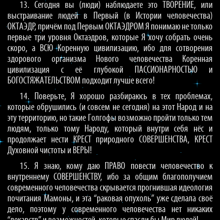
13. Сегодня вы (люди) наблюдаете это ТВОРЕНИЕ, или
выстраивание людей в Первый (в Истории человечества)
ОКТАЭДР, причём под Первым ОКТАЭДРОМ Я понимаю не только
первые три уровня Октаэдров, которые Я хочу собрать очень
скоро, а ВСЮ Коренную цивилизацию, ибо для сотворения
здорового организма Нового человечества Коренная
цивилизация с её глубокой ПАССИОНАРНОСТЬЮ и
БОГОСТЯЖАТЕЛЬСТВОМ подходит лучше всего!
14. Поверьте, Я хорошо разбираюсь в тех проблемах,
которые обрушились (и совсем не сегодня) на этот Народ и на
эту территорию, но такие Голгофы возможно пройти только тем
людям, только тому Народу, который внутри себя нёс и
продолжает нести КРЕСТ природного СОВЕРШЕНСТВА, КРЕСТ
Духовной чистоты и ВЕРЫ!
15. Я знаю, кому даю ПРАВО повести человечество к
внутреннему СОВЕРШЕНСТВУ, ибо за общим благополучием
современного человечества скрывается прогнившая идеология
почитания Мамоны, и эта “раковая опухоль” уже сделала своё
дело, поэтому у современного человечества нет никаких