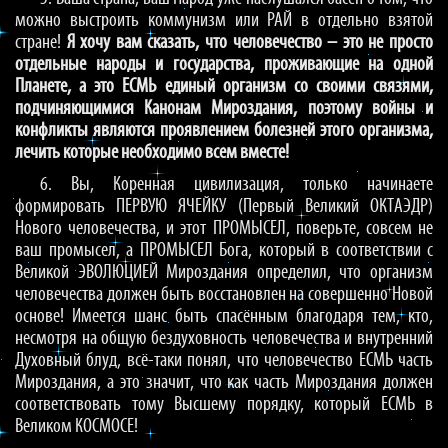
можно выстроить коммунизм или РАЙ в отдельно взятой
стране!
Я хочу вам сказать, что человечество – это не просто
отдельные народы и государства, проживающие на одной
Планете, а это ЕСМЬ единый организм со своими связями,
подчиняющимися Канонам Мироздания, поэтому войны и
конфликты являются проявлением болезней этого организма,
лечить которые необходимо всем вместе!
6. Вы, Коренная цивилизация, только начинаете
формировать ПЕРВУЮ ЯЧЕЙКУ (Первый Великий ОКТАЭДР)
Нового человечества, и этот ПРОМЫСЕЛ, поверьте, совсем не
ваш промысел, а ПРОМЫСЕЛ Бога, который в соответствии с
Великой ЭВОЛЮЦИЕЙ Мироздания определил, что организм
человечества должен быть восстановлен на совершенно Новой
основе! Имеется шанс быть спасённым благодаря тем, кто,
несмотря на общую бездуховность человечества и внутренний
Духовный блуд, всё-таки понял, что человечество ЕСМЬ часть
Мироздания, а это значит, что как часть Мироздания должен
соответствовать тому Высшему порядку, который ЕСМЬ в
Великом КОСМОСЕ!