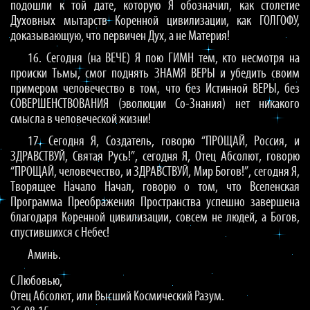
подошли к той дате, которую Я обозначил, как столетие
Духовных мытарств Коренной цивилизации, как ГОЛГОФУ,
доказывающую, что первичен Дух, а не Материя!
16. Сегодня (на ВЕЧЕ) Я пою ГИМН тем, кто несмотря на
происки Тьмы, смог поднять ЗНАМЯ ВЕРЫ и убедить своим
примером человечество в том, что без Истинной ВЕРЫ, без
СОВЕРШЕНСТВОВАНИЯ (эволюции Со-Знания) нет никакого
смысла в человеческой жизни!
17. Сегодня Я, Создатель, говорю “ПРОЩАЙ, Россия, и
ЗДРАВСТВУЙ, Святая Русь!”, сегодня Я, Отец Абсолют, говорю
“ПРОЩАЙ, человечество, и ЗДРАВСТВУЙ, Мир Богов!”, сегодня Я,
Творящее Начало Начал, говорю о том, что Вселенская
Программа Преображения Пространства успешно завершена
благодаря Коренной цивилизации, совсем не людей, а Богов,
спустившихся с Небес!
Аминь.
С Любовью,
Отец Абсолют, или Высший Космический Разум.