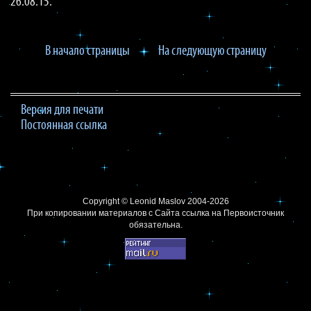
26.08.15.
В начало страницы
На следующую страницу
Версия для печати
Постоянная ссылка
Copyright ©
Leonid Maslov
2004-2026
При копировании материалов с Сайта
ссылка на Первоисточник
обязательна.