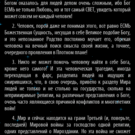
Богом оказалось для людей делом очень сложным, ибо Бог
ЕСМЬ не только Любовь, но и тот самый СВЕТ, увидеть который
может совсем не каждый человек!
2. Человек, порой даже не понимая этого, всё равно ЕСМЬ
Божественная Сущность, несущая в себе Великое подобие Богу,
и это непознанное Родство постоянно мучает его, обрекая
человека на вечный поиск смысла своей жизни, а точнее,
очередного проявления в Плотном плане!
3. Никто не может помочь человеку найти в себе Бога,
кроме него самого! И эта человеческая трагедия, иногда
переходящая в фарс, разделила людей на ищущих и
смирившихся, что, в свою очередь, привело к разделу Мира
людей не только и не столько на государства, сколько на
непримиримые религии, на различные представления о Боге,
очень часто являющиеся причиной конфликтов и многолетних
войн!
4. Мир и сейчас находится на грани Третьей (и, поверьте,
последней) Мировой войны за господство одной религии,
одних представлений о Мироздании. Но эта война не сможет