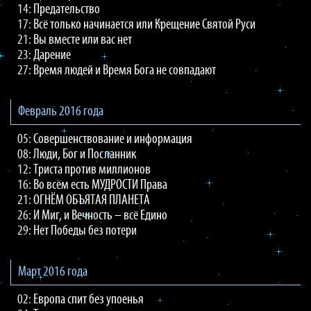
14:
Предательство
17:
Всё только начинается или Крещение Святой Руси
21:
Вы вместе или вас нет
23:
Дарение
27:
Время людей и Время Бога не совпадают
Февраль 2016 года
05:
Совершенствование и информация
08:
Люди, Бог и Посланник
12:
Триста против миллионов
16:
Во всём есть МУДРОСТИ Права
21:
ОГНЁМ ОБЪЯТАЯ ПЛАНЕТА
26:
И Миг, и Вечность – всё Едино
29:
Нет Победы без потери
Март 2016 года
02:
Европа спит без упоенья