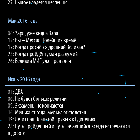
27:
Былое крадётся неспешно
Май 2016 года
06:
Заря, уже видна Заря!
12:
Вы – Мессия Новейших времён
17:
Когда проснётся древний Великан?
23:
Когда пройдёт туман раздумий
26:
Великий МИГ уже проявлен
Июнь 2016 года
01:
ДВА
06:
Не будет больше религий
09:
Экзамены не кончаются
16:
Мелькают года, мелькают столетия
19:
Летит над Планетой призыв к Единению
28:
Путь пройденный и путь начавшийся всегда встречаются
в дороге!