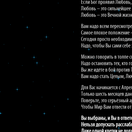
Если Бог проявил Любовь, 
Любовь – это сильнейшее 
Любовь – это Вечной жизн
Вам надо всем пересмотре
Самое плохое положение –
Сегодня просто необходим
Надо, чтобы Вы сами себе 
Можно говорить в толпе с
Надо остановить тех, кто 
Вы же идёте в бой против 
Вам надо стать Целым, Лю
Для Вас начинается с Апр
Только шесть месяцев дан
Поверьте, это серьёзный 
Чтобы Мир Вам отвести от
Вы выбраны, и Вы в ответ
Нельзя допускать расслаб
Даже одной клетки не дол