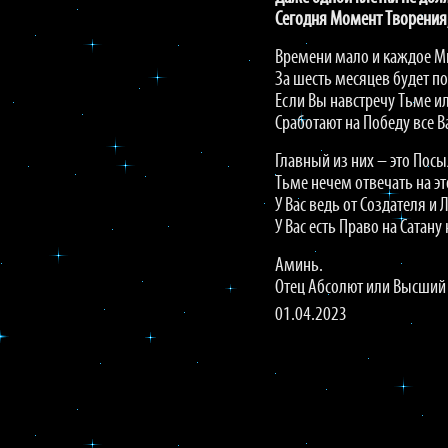
Сегодня Момент Творения,
Времени мало и каждое М
За шесть месяцев будет по
Если Вы навстречу Тьме ил
Сработают на Победу все 
Главный из них – это Посы
Тьме нечем отвечать на эт
У Вас ведь от Создателя и
У Вас есть Право на Сатану
Аминь.
Отец Абсолют или Высший
01.04.2023