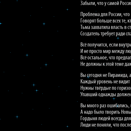
Забыли, что у самой Росси
Проблема для России, что 
Говорят больше всех те, к
Тьма захватила власть в с
Создатель требует ради с
Всё получится, если внутр
И не просто мир между лю
Всё остальное, что предла
Не должны к этой теме да
Вы сегодня не Пирамида, а
Каждый уровень не видит 
Нужны твёрдые по горизон
Упавший однажды должен
Вы много раз ошибались, 
А надо было творить Новы
Гордыня людей всегда для 
Люди не поняли, что посл