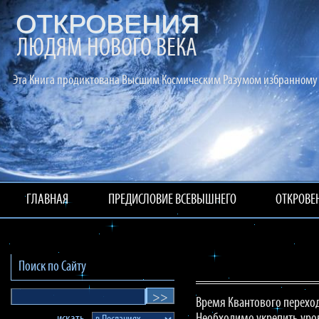
ОТКРОВЕНИЯ
ЛЮДЯМ НОВОГО ВЕКА
Эта Книга продиктована Высшим Космическим Разумом избранному 
ГЛАВНАЯ
ПРЕДИСЛОВИЕ ВСЕВЫШНЕГО
ОТКРОВЕ
Поиск по Сайту
Время Квантового переход