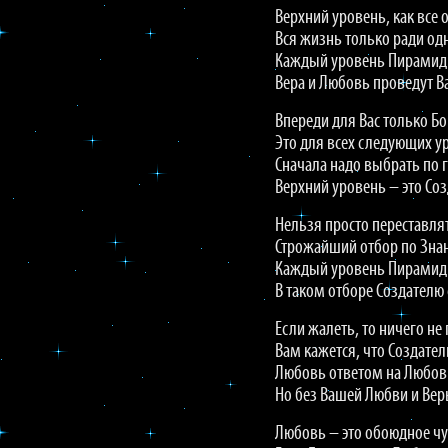
Верхний уровень, как все 
Вся жизнь только ради од
Каждый уровень Пирамиды
Вера и Любовь проведут Ва
Впереди для Вас только Б
Это для всех следующих у
Сначала надо выбрать по 
Верхний уровень – это Со
Нельзя просто переставля
Строжайший отбор по Зна
Каждый уровень Пирамиды
В таком отборе Создателю
Если жалеть, то ничего не
Вам кажется, что Создате
Любовь ответом на Любовь
Но без Вашей Любви и Вер
Любовь – это обоюдное чу