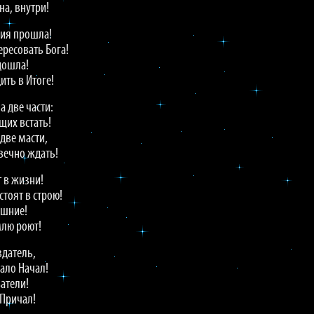
на, внутри!
сия прошла!
ересовать Бога!
дошла!
ить в Итоге!
а две части:
щих встать!
две масти,
 вечно ждать!
 в жизни!
 стоят в строю!
ишние!
млю роют!
здатель,
чало Начал!
атели!
 Причал!