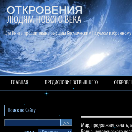
ОТКРОВЕНИЯ
ЛЮДЯМ НОВОГО ВЕКА
Эта Книга продиктована Высшим Космическим Разумом избранному 
ГЛАВНАЯ
ПРЕДИСЛОВИЕ ВСЕВЫШНЕГО
ОТКРОВЕ
Поиск по Сайту
Мир, продолжает качать, 