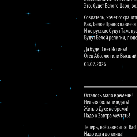
Это, будет Белого Царя, 
Создатель, хочет сохранит
Как, Белое Православие от
И не русские будут Там, пус
Будут Белой религии, люде
Да будет Свет Истины!
Отец Абсолют или Высший
03.02.2026
Осталось мало времени!
Нельзя больше ждать!
Жить в Духе не бремя!
Надо о Завтра мечтать!
Теперь, всё зависит от Вас!
Надо идти до конца!