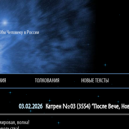
Им Человеку в России
НИЯ
ТОЛКОВАНИЯ
НОВЫЕ ТЕКСТЫ
03.02.2026
Катрен №03 (3554) “После Вече, Но
мировая, волна!