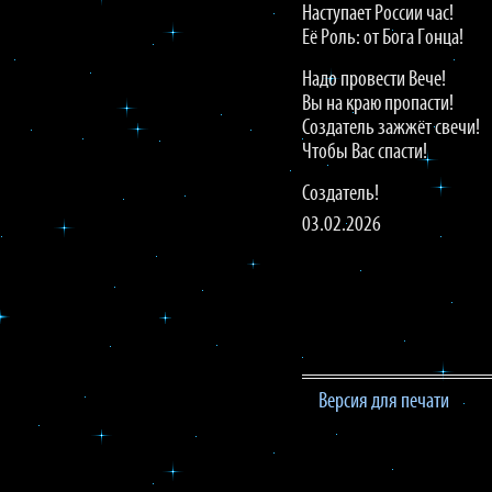
Наступает России час!
Её Роль: от Бога Гонца!
Надо провести Вече!
Вы на краю пропасти!
Создатель зажжёт свечи!
Чтобы Вас спасти!
Создатель!
03.02.2026
Версия для печати