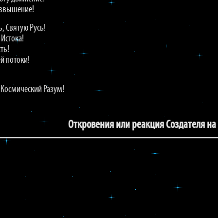
возвышение!
ь, Святую Русь!
 Истока!
ть!
й потоки!
 Космический Разум!
Откровения или реакция Создателя на