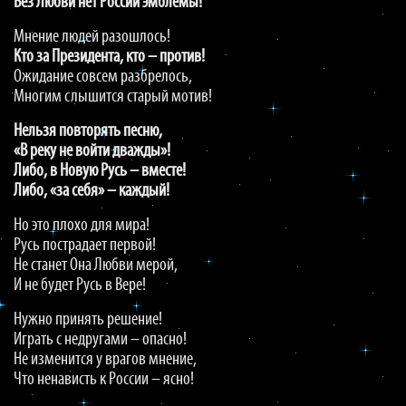
Без Любви нет России эмблемы!
Мнение людей разошлось!
Кто за Президента, кто – против!
Ожидание совсем разбрелось,
Многим слышится старый мотив!
Нельзя повторять песню,
«В реку не войти дважды»!
Либо, в Новую Русь – вместе!
Либо, «за себя» – каждый!
Но это плохо для мира!
Русь пострадает первой!
Не станет Она Любви мерой,
И не будет Русь в Вере!
Нужно принять решение!
Играть с недругами – опасно!
Не изменится у врагов мнение,
Что ненависть к России – ясно!