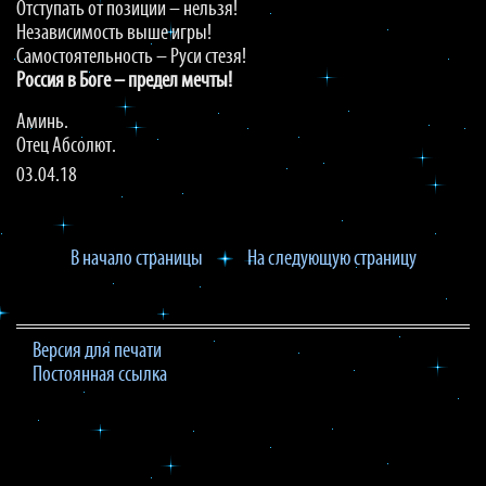
Отступать от позиции – нельзя!
Независимость выше игры!
Самостоятельность – Руси стезя!
Россия в Боге – предел мечты!
Аминь.
Отец Абсолют.
03.04.18
В начало страницы
На следующую страницу
Версия для печати
Постоянная ссылка