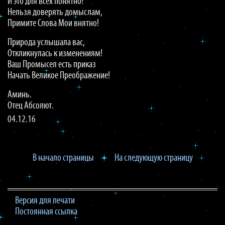
И это для всех понятно!
Нельзя доверять домыслам,
Примите Слова Мои внятно!
Природа услышала вас,
Откликнулась к изменениям!
Ваш Промысел есть приказ
Начать Великое Преображение!
Аминь.
Отец Абсолют.
04.12.16
В начало страницы
На следующую страницу
Версия для печати
Постоянная ссылка