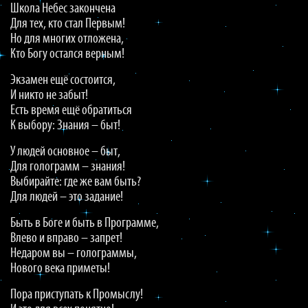
Школа Небес закончена
Для тех, кто стал Первым!
Но для многих отложена,
Кто Богу остался верным!
Экзамен ещё состоится,
И никто не забыт!
Есть время ещё обратиться
К выбору: Знания – быт!
У людей основное – быт,
Для голограмм – знания!
Выбирайте: где же вам быть?
Для людей – это задание!
Быть в Боге и быть в Программе,
Влево и вправо – запрет!
Недаром вы – голограммы,
Нового века приметы!
Пора приступать к Промыслу!