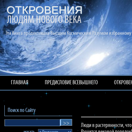
ОТКРОВЕНИЯ
ЛЮДЯМ НОВОГО ВЕКА
Эта Книга продиктована Высшим Космическим Разумом избранному 
ГЛАВНАЯ
ПРЕДИСЛОВИЕ ВСЕВЫШНЕГО
ОТКРОВЕ
Поиск по Сайту
Люди в растерянности, что