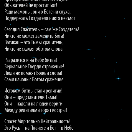
Обывателей не простит Бог!
Ради мамоны, они о Боге ни слуха,
Поддержать Создателя никто не смог!
Сегодня Спаситель – сам же Создатель!
Никто не может заменить Бога!
Ватикан – это Тьмы хранитель,
Никто не скажет об этом слова!
Разразится и на Небе битва!
Зеркальное Тверди отражение!
Люди не помнят Божьи слова!
Сами начали с Богом сражение!
Истоком битвы стали религии!
Они – представители Тьмы!
Они – надели на людей вериги!
Между религиями горят костры!
Спасёт Мир только Нейтральность!
Это Русь – на Планете и Бог – в Небе!