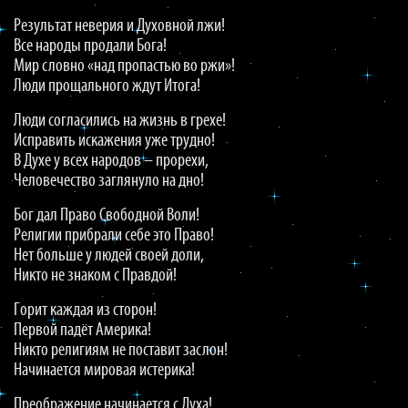
Результат неверия и Духовной лжи!
Все народы продали Бога!
Мир словно «над пропастью во ржи»!
Люди прощального ждут Итога!
Люди согласились на жизнь в грехе!
Исправить искажения уже трудно!
В Духе у всех народов – прорехи,
Человечество заглянуло на дно!
Бог дал Право Свободной Воли!
Религии прибрали себе это Право!
Нет больше у людей своей доли,
Никто не знаком с Правдой!
Горит каждая из сторон!
Первой падёт Америка!
Никто религиям не поставит заслон!
Начинается мировая истерика!
Преображение начинается с Духа!