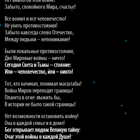
Нет аналогов этой войне!
Забыто, спокойного Мира, счастье!
Все воюют и всё человечество!
Не унять противостояния!
Забыто навсегда слово Отечество,
Между людьми – непонимание!
Были локальные противостояния,
Две Мировые войны – ничто!
Сегодня Света и Тьмы – стояние:
Или – человечество, или – никто!
Тот, кто начинал, понимал масштабы!
Война Миров переходит границы!
Планета в огне: выжить бы,
В истории не было такой страницы!
Нет возможности остановить войну!
Она в каждой семье и в доме!
Бог открывает людям Великую тайну:
Очаг этой войны в каждой Душе!