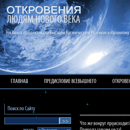
ОТКРОВЕНИЯ
ЛЮДЯМ НОВОГО ВЕКА
Эта Книга продиктована Высшим Космическим Разумом избранному 
ГЛАВНАЯ
ПРЕДИСЛОВИЕ ВСЕВЫШНЕГО
ОТКРОВЕ
Поиск по Сайту
Что же вокруг происходит