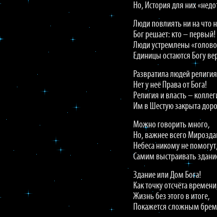
Но, История для них «недо
Люди повлиять ни на что н
Бог решает: кто – первый!
Люди устремлены «голово
Единицы остаются Богу в
Развратила людей религия
Нет у неё Права от Бога!
Религия и власть – коллег
Им в Шестую закрыта доро
Можно говорить много,
Но, важнее всего Мирозда
Небеса никому не помогут
Самим выстраивать здани
Здание или Дом Бога!
Как точку отсчёта времени
Жизнь без этого в итоге,
Покажется сложным брем