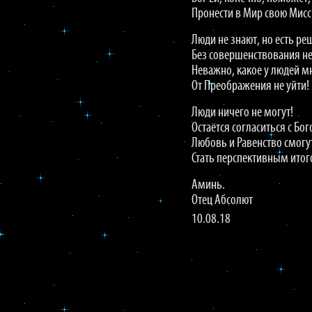
Пронести в Мир свою Мисс
Люди не знают, но есть ре
Без совершенствования не
Неважно, какое у людей м
От Преображения не уйти!
Люди ничего не могут!
Остаётся согласиться с Бог
Любовь и Равенство смогу
Стать перспективным итог
Аминь.
Отец Абсолют
10.08.18