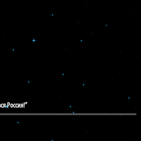
ся Россия!”