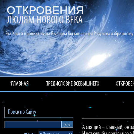
ОТКРОВЕНИЯ
ЛЮДЯМ НОВОГО ВЕКА
Эта Книга продиктована Высшим Космическим Разумом избранному 
ГЛАВНАЯ
ПРЕДИСЛОВИЕ ВСЕВЫШНЕГО
ОТКРОВЕ
Поиск по Сайту
А спящий – главный, он за