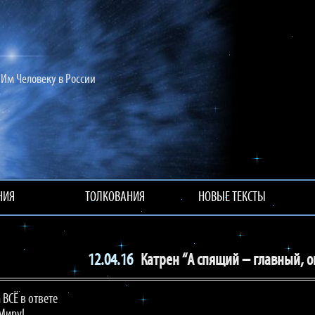
Им Человеку в России
НИЯ
ТОЛКОВАНИЯ
НОВЫЕ ТЕКСТЫ
12.04.16
Катрен “А спящий – главный, он
 ВСЁ в ответе