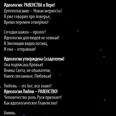
Идеология: РАВЕНСТВА в Вере!
Целеполагание – Новая мерность!
Я уже говорил про поверье,
Время перемен отмеряно!
Сегодня важен – пролог!
Идеология для людей не земная!
В Эволюции видна логика,
И она – отправная!
Идеология утверждена Создателем!
Она подписана Кровью!
Воины Света, не обыватели,
Навек связанные, Любовью!
Любовь – это Бог, все знают!
Идеология Любви – РАВЕНСТВО!
Человечество роль Руси признает!
Как идеологическое Главенство!
Аминь.