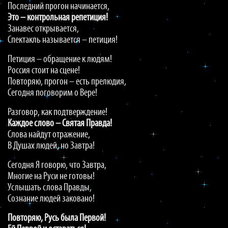
Последний прогон начинается,
Это – контрольная репетиция!
Занавес открывается,
Спектакль называется – петиция!
Петиция – обращение к людям!
Россия стоит на сцене!
Повторяю, прогон – есть прелюдия,
Сегодня поговорим о Вере!
Разговор, как подтверждение!
Каждое слово – Святая Правда!
Слова найдут отражение,
В Душах людей, но Завтра!
Сегодня Я говорю, что Завтра,
Многие на Руси не готовы!
Услышать слова Правды,
Сознание людей заковано!
Повторяю, Русь была Первой!