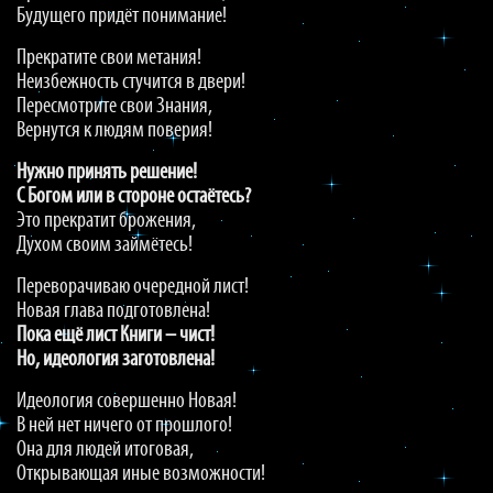
Будущего придёт понимание!
Прекратите свои метания!
Неизбежность стучится в двери!
Пересмотрите свои Знания,
Вернутся к людям поверия!
Нужно принять решение!
С Богом или в стороне остаётесь?
Это прекратит брожения,
Духом своим займётесь!
Переворачиваю очередной лист!
Новая глава подготовлена!
Пока ещё лист Книги – чист!
Но, идеология заготовлена!
Идеология совершенно Новая!
В ней нет ничего от прошлого!
Она для людей итоговая,
Открывающая иные возможности!