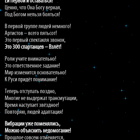
Ей Первой и оставаться!
Ценно, что Она Богу верная,
Под Богом нельзя бояться!
В первой труппе людей немного!
Артистов – всего пятьсот!
Это первый спектакля звонок,
Это 300 спартанцев – Взлёт!
Роли учите внимательно!
Это ответственное задание!
Мир изменится основательно!
К Руси придёт понимание!
Теперь отступать поздно,
Многие не выдержат трансмутации,
Время наступает звёздное!
Повторяю, людей адаптация!
Вибрации уже поменялись,
Можно объяснить недомогание!
Прошлое совсем отменяется,