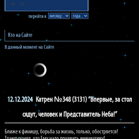
30
31
перейти к
Кто на Сайте
В данный момент на Сайте
12.12.2024
Катрен №348 (3131) “Впервые, за стол
сядут, человек и Представитель Неба!”
Ближе к финишу, борьба за жизнь, только, обостряется!
Трамп понял, что Ему надо проявить инициативу!