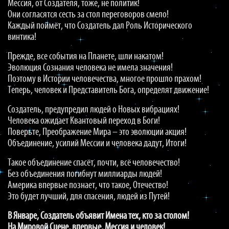
Мессия, от Создателя, тоже, не политик!
Они согласятся сесть за стол переговоров смело!
Каждый поймёт, что Создатель дал Роль Исторического
винтика!
Прежде, все события на Планете, шли накатом!
Эволюция Сознания человека не имела значения!
Поэтому в Истории человечества, многое прошло прахом!
Теперь, человек и Представитель Бога, определят движение!
Создатель, предупредил людей о Новых вибрациях!
Человека ожидает Квантовый переход в Боги!
Поверьте, Преображение Мира – это эволюции акция!
Объединение, усилий Мессии и человека дадут, Итоги!
Такое объединение спасёт, почти, всё человечество!
Без объединения погибнут миллиарды людей!
Америка впервые познает, что такое, Отечество!
Это будет лучший, для спасения, людей из Путей!
В Январе, Создатель объявит Имена тех, кто за столом!
На Мировой Сцене, впервые, Мессия и человек!