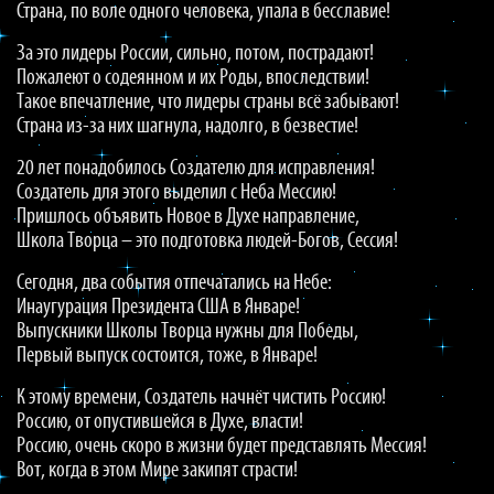
Страна, по воле одного человека, упала в бесславие!
За это лидеры России, сильно, потом, пострадают!
Пожалеют о содеянном и их Роды, впоследствии!
Такое впечатление, что лидеры страны всё забывают!
Страна из-за них шагнула, надолго, в безвестие!
20 лет понадобилось Создателю для исправления!
Создатель для этого выделил с Неба Мессию!
Пришлось объявить Новое в Духе направление,
Школа Творца – это подготовка людей-Богов, Сессия!
Сегодня, два события отпечатались на Небе:
Инаугурация Президента США в Январе!
Выпускники Школы Творца нужны для Победы,
Первый выпуск состоится, тоже, в Январе!
К этому времени, Создатель начнёт чистить Россию!
Россию, от опустившейся в Духе, власти!
Россию, очень скоро в жизни будет представлять Мессия!
Вот, когда в этом Мире закипят страсти!