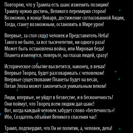
Повторяю, что у Трампа есть шанс изменить позицию!
Трампу нужно достичь, Великого перемирия сторон!
Возможно, в конце Января, достижение согласованной Акции,
Тогда, станет возможным, остановить в Мире урон!
Впервые, за стол сядут человек и Представитель Неба!
Такого не было, за все тысячелетия, ни одного раза!
Может быть остановлена война, или Мировая беда!
Планета изменится, поверьте, на глазах людей, сразу!
Историческое событие высветится, наконец, в веках!
Впервые Творец, будет разговаривать с человеком!
Впервые существование Планеты будет на весах,
Пятая Эпоха может закончиться уникальным веком!
Люди, впервые, не уйдут в безвестие, и в бесконечность!
Они поймут, что Творец всем людям дал шанс!
Вот, когда каждый человек забудет слово «беспечность»!
Ибо, Создатель объявил Великого спасения час!
Трамп, подтвердил, что Он не политик, а, человек, дела!