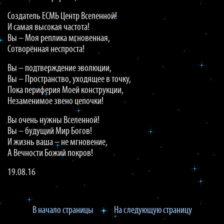
Создатель ЕСМЬ Центр Вселенной!
И самая высокая частота!
Вы – Моя реплика мгновенная,
Сотворённая неспроста!
Вы – подтверждение эволюции,
Вы – Пространство, уходящее в точку,
Пока периферия Моей конструкции,
Незаменимое звено цепочки!
Вы очень нужны Вселенной!
Вы – будущий Мир Богов!
И жизнь ваша – не мгновение,
А Вечности Божий покров!
19.08.16
В начало страницы
На следующую страницу