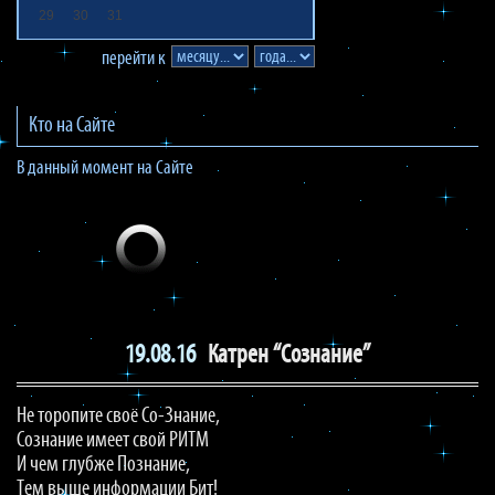
29
30
31
перейти к
Кто на Сайте
В данный момент на Сайте
19.08.16
Катрен “Сознание”
Не торопите своё Со-Знание,
Сознание имеет свой РИТМ
И чем глубже Познание,
Тем выше информации Бит!