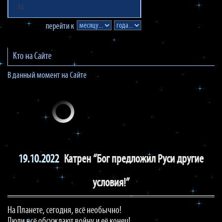
31
перейти к
Кто на Сайте
В данный момент на Сайте
19.10.2022
Катрен “Бог предложил Руси другие
условия!”
На Планете, сегодня, всё необычно!
Люди всё обсуждают войну и её конец!