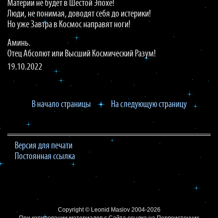
Материи не будет в Шестой Эпохе!
Люди, не понимая, доводят себя до истерики!
Но уже Завтра в Космос направят ноги!
Аминь.
Отец Абсолют или Высший Космический Разум!
19.10.2022
В начало страницы
На следующую страницу
Версия для печати
Постоянная ссылка
Copyright ©
Leonid Maslov
2004-2026
При копировании материалов с Сайта
ссылка на Первоисточник