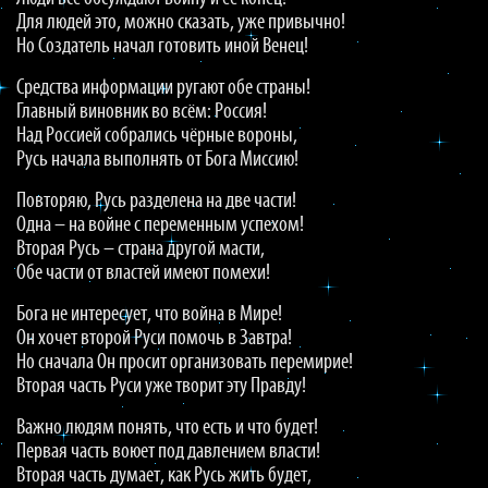
Для людей это, можно сказать, уже привычно!
Но Создатель начал готовить иной Венец!
Средства информации ругают обе страны!
Главный виновник во всём: Россия!
Над Россией собрались чёрные вороны,
Русь начала выполнять от Бога Миссию!
Повторяю, Русь разделена на две части!
Одна – на войне с переменным успехом!
Вторая Русь – страна другой масти,
Обе части от властей имеют помехи!
Бога не интересует, что война в Мире!
Он хочет второй Руси помочь в Завтра!
Но сначала Он просит организовать перемирие!
Вторая часть Руси уже творит эту Правду!
Важно людям понять, что есть и что будет!
Первая часть воюет под давлением власти!
Вторая часть думает, как Русь жить будет,