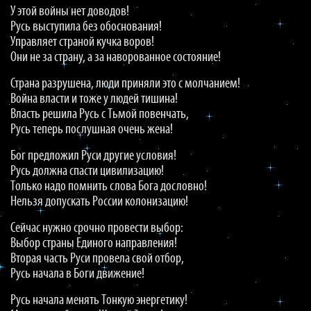
У этой войны нет доводов!
Русь выступила без обоснования!
Управляет страной кучка воров!
Они не за страну, а за наворованное состояние!
Страна разрушена, люди приняли это с молчанием!
Война власти и тоже у людей тишина!
Власть решила Русь с Тьмой повенчать,
Русь теперь послушная очень жена!
Бог предложил Руси другие условия!
Русь должна спасти цивилизацию!
Только надо помнить слова Бога дословно!
Нельзя допускать России колонизацию!
Сейчас нужно срочно провести выбор:
Выбор страны Единого направления!
Вторая часть Руси провела свой отбор,
Русь начала в Боги движение!
Русь начала менять Тонкую энергетику!