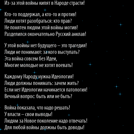
Из-за этой войны кипят в Народе страсти!
Кто-то поддержал, а кто-то и против!
Люди хотят разобраться: кто прав?
Не понятен людям этой войны мотив!
Разделился окончательно Русский анклав!
У этой войны нет будущего – это трагедия!
Люди не понимают: за кого выступать?
Эта война совсем без Идеи,
Многие молодые не хотят воевать!
Каждому Народу нужна Идеология!
Люди должны понимать: зачем жить?
Если нет Идеологии начинается патология!
Вечный вопрос: быть или не быть?
Война показала, что надо решать!
У власти – свои выводы!
Людям за Новое поколение надо отвечать!
Для любой войны должны быть доводы!