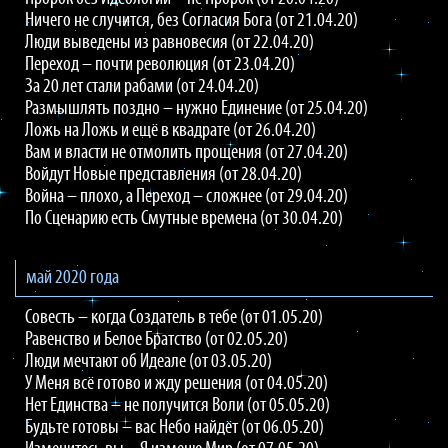
Ничего не случится, без Согласия Бога (от 21.04.20)
Люди выведены из равновесия (от 22.04.20)
Переход – почти революция (от 23.04.20)
За 20 лет стали рабами (от 24.04.20)
Размышлять поздно – нужно Единение (от 25.04.20)
Ложь на Ложь и ещё в квадрате (от 26.04.20)
Вам и власти не отмолить прощения (от 27.04.20)
Войдут Новые представления (от 28.04.20)
Война – плохо, а Переход – сложнее (от 29.04.20)
По Сценарию есть Смутные времена (от 30.04.20)
май 2020 года
Совесть – когда Создатель в тебе (от 01.05.20)
Равенство и Белое Братство (от 02.05.20)
Люди мечтают об Идеале (от 03.05.20)
У Меня всё готово и жду решения (от 04.05.20)
Нет Единства – не получится Воли (от 05.05.20)
Будьте готовы – вас Небо найдёт (от 06.05.20)