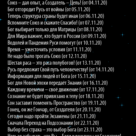
Союз – дал опыт, а Создатель – Цель! (от 04.11.20)
Бог отгородит Русь от войны (от 05.11.20)
Теперь структура страны будет иная (от 06.11.20)
Вспомните Союз и скажите Спасибо! (от 07.11.20)
Бог выбирает только для Матрицы (от 08.11.20)
Для Мира важнее, кто будет в России (от 09.11.20)
Водолей и Пандемия Руси помогут (от 10.11.20)
Время – ужесточить условия (от 11.11.20)
Не надо было трогать Союз (от 12.11.20)
Шестая раса – это раса полубогов! (от 13.11.20)
Русь предложит Свой путь человечеству! (от 14.11.20)
Информация для людей от Бога (от 15.11.20)
Бог для Новой эпохи передаёт Знания (от 16.11.20)
Каждому времени – своё движение (от 17.11.20)
Сознание не будет привязано к телу (от 18.11.20)
Сон заставит поменять Пространство (от 19.11.20)
Гонец, он же Гончар, от Создателя (от 20.11.20)
Сегодня надо пройти Экзамены (от 21.11.20)
Сначала Переход на Подсознании (от 22.11.20)
Выбор без страха – это выбор Бога (от 23.11.20)