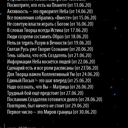
Посмотрите, кто есть на Планете (от 13.06.20)
Активность – это приоритет Неба (от 14.06.20)
Все поколения собрались «Вместе» (от 15.06.20)
Не советую власти играть с Богом (от 16.06.20)
В словах Творца всегда Истина (от 17.06.20)
Люди созрели составить Образ (от 18.06.20)
Нельзя терять Разум в Вечности (от 19.06.20)
Святая Русь уже Творит Сознание (от 20.06.20)
Тень забыла, что есть Создатель (от 21.06.20)
Информация Неба коснётся людей (от 22.06.20)
Сценарий есть и все роли расписаны (от 23.06.20)
Для Творца важен Коллективный Ум (от 24.06.20)
Единый Посыл – это шаг вперёд (от 25.06.20)
Надо осознать, что Вы – Матрица (от 26.06.20)
Трудный бой ещё предстоит (от 27.06.20)
Посланник Создателя готовится долго (от 28.06.20)
Повторяю, быт ничего не стоит (от 29.06.20)
Первое число – это Миров граница (от 30.06.20)