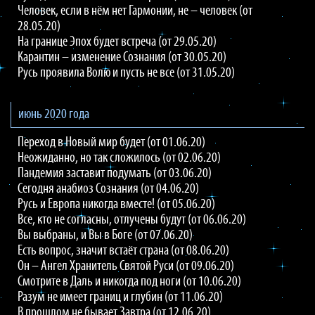
Человек, если в нём нет Гармонии, не – человек (от
28.05.20)
На границе Эпох будет встреча (от 29.05.20)
Карантин – изменение Сознания (от 30.05.20)
Русь проявила Волю и пусть не все (от 31.05.20)
июнь 2020 года
Переход в Новый мир будет (от 01.06.20)
Неожиданно, но так сложилось (от 02.06.20)
Пандемия заставит подумать (от 03.06.20)
Сегодня анабиоз Сознания (от 04.06.20)
Русь и Европа никогда вместе! (от 05.06.20)
Все, кто не согласны, отлучены будут (от 06.06.20)
Вы выбраны, и Вы в Боге (от 07.06.20)
Есть вопрос, значит встаёт страна (от 08.06.20)
Он – Ангел Хранитель Святой Руси (от 09.06.20)
Смотрите в Даль и никогда под ноги (от 10.06.20)
Разум не имеет границ и глубин (от 11.06.20)
В прошлом не бывает Завтра (от 12.06.20)