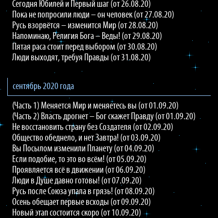
Сегодня Юбилей и Первый шаг (от 26.08.20)
Пока не попросили люди – он человек (от 27.08.20)
Русь взорвётся – изменится Мир (от 28.08.20)
Напоминаю, Религия Бога – Веды! (от 29.08.20)
Пятая раса стоит перед выбором (от 30.08.20)
Люди выходят, требуя Правды (от 31.08.20)
сентябрь 2020 года
(Часть 1) Меняется Мир и меняетесь вы (от 01.09.20)
(Часть 2) Власть дрогнет – Бог скажет Правду (от 01.09.20)
Не восстановить страну без Создателя (от 02.09.20)
Общество обеднело, и нет Завтра! (от 03.09.20)
Вы Посылом изменили Планету (от 04.09.20)
Если подобие, то это во всём! (от 05.09.20)
Проявляется всё в движении (от 06.09.20)
Люди в Душе давно готовы! (от 07.09.20)
Русь после Союза упала в грязь! (от 08.09.20)
Осень обещает первые всходы (от 09.09.20)
Новый этап состоится скоро (от 10.09.20)