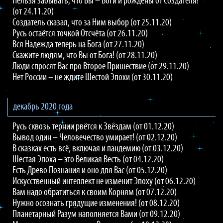
Нельзя забывать, что Вы – Боги и рождены от Создателя!
(от 24.11.20)
Создатель сказал, что за Ним выбор (от 25.11.20)
Русь остаётся точкой Отсчёта (от 26.11.20)
Вся Надежда теперь на Бога (от 27.11.20)
Скажите людям, что Вы от Бога! (от 28.11.20)
Люди спросят Вас про Второе Пришествие (от 29.11.20)
Нет России – не ждите Шестой Эпохи (от 30.11.20)
декабрь 2020 года
Русь сквозь тернии рвётся к Звёздам (от 01.12.20)
Вывод один – Человечество умирает! (от 02.12.20)
В сказках есть всё, включая и пандемию (от 03.12.20)
Шестая Эпоха – это Великая Весть (от 04.12.20)
Есть Древо Познания и оно для Вас (от 05.12.20)
Искусственный интеллект не изменит Эпоху (от 06.12.20)
Вам надо обратиться к своим Корням (от 07.12.20)
Нужно осознать грядущие изменения! (от 08.12.20)
Планетарный Разум наполняется Вами (от 09.12.20)