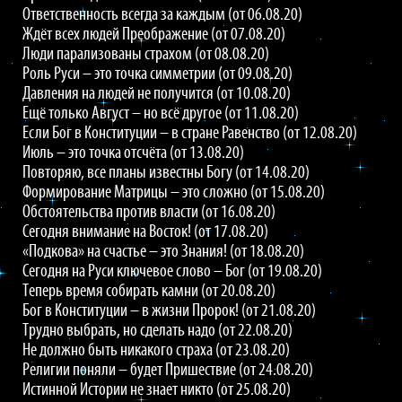
Ответственность всегда за каждым (от 06.08.20)
Ждёт всех людей Преображение (от 07.08.20)
Люди парализованы страхом (от 08.08.20)
Роль Руси – это точка симметрии (от 09.08.20)
Давления на людей не получится (от 10.08.20)
Ещё только Август – но всё другое (от 11.08.20)
Если Бог в Конституции – в стране Равенство (от 12.08.20)
Июль – это точка отсчёта (от 13.08.20)
Повторяю, все планы известны Богу (от 14.08.20)
Формирование Матрицы – это сложно (от 15.08.20)
Обстоятельства против власти (от 16.08.20)
Сегодня внимание на Восток! (от 17.08.20)
«Подкова» на счастье – это Знания! (от 18.08.20)
Сегодня на Руси ключевое слово – Бог (от 19.08.20)
Теперь время собирать камни (от 20.08.20)
Бог в Конституции – в жизни Пророк! (от 21.08.20)
Трудно выбрать, но сделать надо (от 22.08.20)
Не должно быть никакого страха (от 23.08.20)
Религии поняли – будет Пришествие (от 24.08.20)
Истинной Истории не знает никто (от 25.08.20)