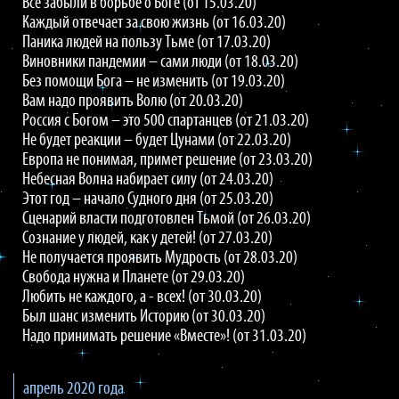
Все забыли в борьбе о Боге (от 15.03.20)
Каждый отвечает за свою жизнь (от 16.03.20)
Паника людей на пользу Тьме (от 17.03.20)
Виновники пандемии – сами люди (от 18.03.20)
Без помощи Бога – не изменить (от 19.03.20)
Вам надо проявить Волю (от 20.03.20)
Россия с Богом – это 500 спартанцев (от 21.03.20)
Не будет реакции – будет Цунами (от 22.03.20)
Европа не понимая, примет решение (от 23.03.20)
Небесная Волна набирает силу (от 24.03.20)
Этот год – начало Судного дня (от 25.03.20)
Сценарий власти подготовлен Тьмой (от 26.03.20)
Сознание у людей, как у детей! (от 27.03.20)
Не получается проявить Мудрость (от 28.03.20)
Свобода нужна и Планете (от 29.03.20)
Любить не каждого, а - всех! (от 30.03.20)
Был шанс изменить Историю (от 30.03.20)
Надо принимать решение «Вместе»! (от 31.03.20)
апрель 2020 года