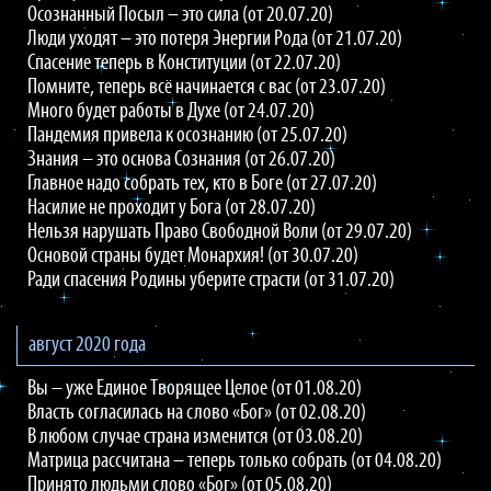
Осознанный Посыл – это сила (от 20.07.20)
Люди уходят – это потеря Энергии Рода (от 21.07.20)
Спасение теперь в Конституции (от 22.07.20)
Помните, теперь всё начинается с вас (от 23.07.20)
Много будет работы в Духе (от 24.07.20)
Пандемия привела к осознанию (от 25.07.20)
Знания – это основа Сознания (от 26.07.20)
Главное надо собрать тех, кто в Боге (от 27.07.20)
Насилие не проходит у Бога (от 28.07.20)
Нельзя нарушать Право Свободной Воли (от 29.07.20)
Основой страны будет Монархия! (от 30.07.20)
Ради спасения Родины уберите страсти (от 31.07.20)
август 2020 года
Вы – уже Единое Творящее Целое (от 01.08.20)
Власть согласилась на слово «Бог» (от 02.08.20)
В любом случае страна изменится (от 03.08.20)
Матрица рассчитана – теперь только собрать (от 04.08.20)
Принято людьми слово «Бог» (от 05.08.20)