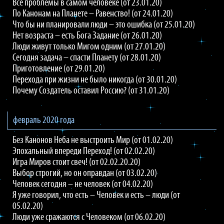
Все проблемы в самом человеке (от 23.01.20)
По Канонам на Планете – Равенство! (от 24.01.20)
Что бы ни планировали люди – это ошибка (от 25.01.20)
Нет возраста – есть Бога Задание (от 26.01.20)
Люди живут только Мигом одним (от 27.01.20)
Сегодня задача – спасти Планету (от 28.01.20)
Приготовление (от 29.01.20)
Перехода при жизни не было никогда (от 30.01.20)
Почему Создатель оставил Россию? (от 31.01.20)
февраль 2020 года
Без Канонов Неба не выстроить Мир (от 01.02.20)
Эпохальный впереди Переход! (от 02.02.20)
Игра Миров стоит свеч! (от 02.02.20.20)
Выбор строгий, но он оправдан (от 03.02.20)
Человек сегодня – не человек (от 04.02.20)
Я уже говорил, что есть – Человек и есть – люди (от
05.02.20)
Люди уже сражаются с Человеком (от 06.02.20)