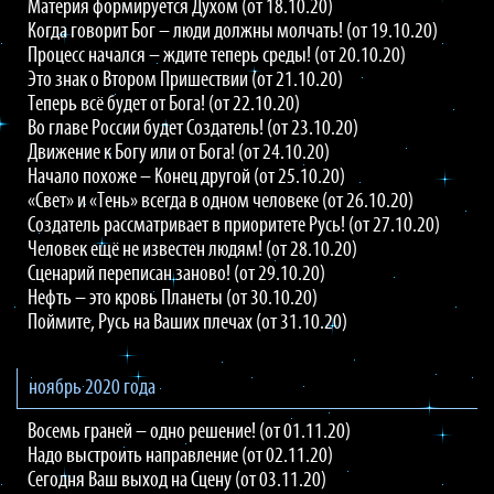
Материя формируется Духом (от 18.10.20)
Когда говорит Бог – люди должны молчать! (от 19.10.20)
Процесс начался – ждите теперь среды! (от 20.10.20)
Это знак о Втором Пришествии (от 21.10.20)
Теперь всё будет от Бога! (от 22.10.20)
Во главе России будет Создатель! (от 23.10.20)
Движение к Богу или от Бога! (от 24.10.20)
Начало похоже – Конец другой (от 25.10.20)
«Свет» и «Тень» всегда в одном человеке (от 26.10.20)
Создатель рассматривает в приоритете Русь! (от 27.10.20)
Человек ещё не известен людям! (от 28.10.20)
Сценарий переписан заново! (от 29.10.20)
Нефть – это кровь Планеты (от 30.10.20)
Поймите, Русь на Ваших плечах (от 31.10.20)
ноябрь 2020 года
Восемь граней – одно решение! (от 01.11.20)
Надо выстроить направление (от 02.11.20)
Сегодня Ваш выход на Сцену (от 03.11.20)