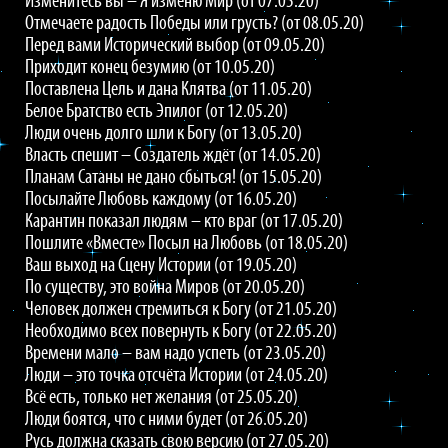
Изменитесь вы – Я изменю Мир (от 07.05.20)
Отмечаете радость Победы или грусть? (от 08.05.20)
Перед вами Исторический выбор (от 09.05.20)
Приходит конец безумию (от 10.05.20)
Поставлена Цель и дана Клятва (от 11.05.20)
Белое Братство есть Эпилог (от 12.05.20)
Люди очень долго шли к Богу (от 13.05.20)
Власть спешит – Создатель ждёт (от 14.05.20)
Планам Сатаны не дано сбыться! (от 15.05.20)
Посылайте Любовь каждому (от 16.05.20)
Карантин показал людям – кто враг (от 17.05.20)
Пошлите «Вместе» Посыл на Любовь (от 18.05.20)
Ваш выход на Сцену Истории (от 19.05.20)
По существу, это война Миров (от 20.05.20)
Человек должен стремиться к Богу (от 21.05.20)
Необходимо всех повернуть к Богу (от 22.05.20)
Времени мало – вам надо успеть (от 23.05.20)
Люди – это точка отсчёта Истории (от 24.05.20)
Всё есть, только нет желания (от 25.05.20)
Люди боятся, что с ними будет (от 26.05.20)
Русь должна сказать свою версию (от 27.05.20)