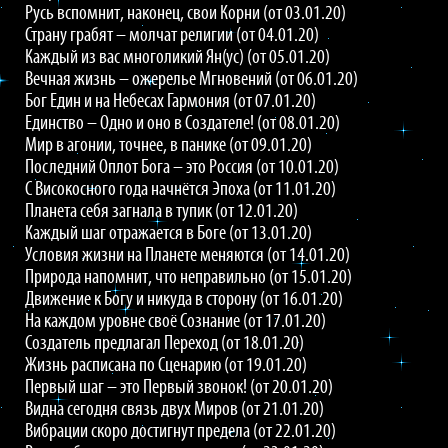
Русь вспомнит, наконец, свои Корни (от 03.01.20)
Страну грабят – молчат религии (от 04.01.20)
Каждый из вас многоликий Ян(ус) (от 05.01.20)
Вечная жизнь – ожерелье Мгновений (от 06.01.20)
Бог Един и на Небесах Гармония (от 07.01.20)
Единство – Одно и оно в Создателе! (от 08.01.20)
Мир в агонии, точнее, в панике (от 09.01.20)
Последний Оплот Бога – это Россия (от 10.01.20)
С Високосного года начнётся Эпоха (от 11.01.20)
Планета себя загнала в тупик (от 12.01.20)
Каждый шаг отражается в Боге (от 13.01.20)
Условия жизни на Планете меняются (от 14.01.20)
Природа напомнит, что неправильно (от 15.01.20)
Движение к Богу и никуда в сторону (от 16.01.20)
На каждом уровне своё Сознание (от 17.01.20)
Создатель предлагал Переход (от 18.01.20)
Жизнь расписана по Сценарию (от 19.01.20)
Первый шаг – это Первый звонок! (от 20.01.20)
Видна сегодня связь двух Миров (от 21.01.20)
Вибрации скоро достигнут предела (от 22.01.20)