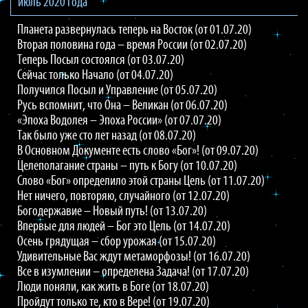
июль 2020 года
Планета развернулась теперь на Восток (от 01.07.20)
Вторая половина года – время России (от 02.07.20)
Теперь Посыл состоялся (от 03.07.20)
Сейчас только Начало (от 04.07.20)
Получился Посыл и Управление (от 05.07.20)
Русь вспомнит, что Она – Великан (от 06.07.20)
«Эпоха Водолея – Эпоха России» (от 07.07.20)
Так было уже сто лет назад (от 08.07.20)
В Основном Документе есть слово «Бог»! (от 09.07.20)
Целеполагание страны – путь к Богу (от 10.07.20)
Слово «Бог» определило этой страны Цель (от 11.07.20)
Нет ничего, повторяю, случайного (от 12.07.20)
Богодержавие – Новый путь! (от 13.07.20)
Впервые для людей – Бог это Цель (от 14.07.20)
Осень грядущая – сбор урожая (от 15.07.20)
Удивительные Вас ждут метаморфозы! (от 16.07.20)
Все в изумлении – определена Задача! (от 17.07.20)
Люди поняли, как жить в Боге (от 18.07.20)
Пройдут только те, кто в Вере! (от 19.07.20)