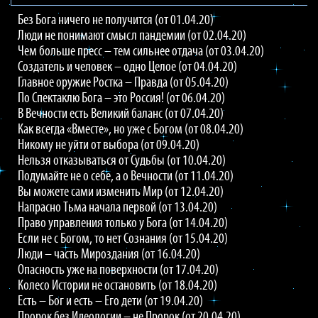
Без Бога ничего не получится (от 01.04.20)
Люди не понимают смысл пандемии (от 02.04.20)
Чем больше пресс – тем сильнее отдача (от 03.04.20)
Создатель и человек – одно Целое (от 04.04.20)
Главное оружие Ростка – Правда (от 05.04.20)
По Спектаклю Бога – это Россия! (от 06.04.20)
В Вечности есть Великий баланс (от 07.04.20)
Как всегда «Вместе», но уже с Богом (от 08.04.20)
Никому не уйти от выбора (от 09.04.20)
Нельзя отказываться от Судьбы (от 10.04.20)
Подумайте не о себе, а о Вечности (от 11.04.20)
Вы можете сами изменить Мир (от 12.04.20)
Напрасно Тьма начала первой (от 13.04.20)
Право управления только у Бога (от 14.04.20)
Если не с Богом, то нет Сознания (от 15.04.20)
Люди – часть Мироздания (от 16.04.20)
Опасность уже на поверхности (от 17.04.20)
Колесо Истории не остановить (от 18.04.20)
Есть – Бог и есть – Его дети (от 19.04.20)
Пророк без Идеологии – не Пророк (от 20.04.20)