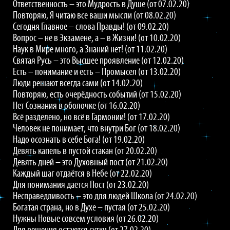
Ответственность – это Мудрость в Душе (от 07.02.20)
Повторяю, Я читаю все ваши мысли (от 08.02.20)
Сегодня Главное – слова Правды! (от 09.02.20)
Вопрос – не в Экзамене, а – в Жизни! (от 10.02.20)
Наук в Мире много, а Знаний нет! (от 11.02.20)
Святая Русь – это Высшее проявление (от 12.02.20)
Есть – понимание и есть – Промысел (от 13.02.20)
Люди решают всегда сами (от 14.02.20)
Повторяю, есть очерёдность событий (от 15.02.20)
Нет Сознания в оболочке (от 16.02.20)
Всё разделено, но всё в Гармонии! (от 17.02.20)
Человек не понимает, что внутри Бог (от 18.02.20)
Надо осознать в себе Бога! (от 19.02.20)
Девять капель в пустой стакан (от 20.02.20)
Девять дней – это Духовный пост (от 21.02.20)
Каждый шаг отдаётся в Небе (от 22.02.20)
Для понимания даётся Пост (от 23.02.20)
Несправедливость – это для людей Школа (от 24.02.20)
Богатая страна, но в Духе – пустая (от 25.02.20)
Нужны Новые совсем условия (от 26.02.20)