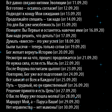
Всё давно связано нитями Эволюции (от 11.09.20)
Всё готово – осталось согласие! (от 12.09.20)
Подходят к концу Мои ожидания (от 13.09.20)
Продолжайте спешить – так надо (от 14.09.20)
Это для Вас уже неизбежность (от 15.09.20)
Помните: Вы Первые и останетесь навечно ими (от 16.09.20)
Вам надо решить, что делать? (от 17.09.20)
Думать «вместе» - это уже успех (от 18.09.20)
Были тысячи – теперь только сотни (от 19.09.20)
Бог желает вернуть Историю (от 20.09.20)
Несмотря ни на что, процесс продолжается (от 21.09.20)
Не нужна сила, если есть Мысль (от 22.09.20)
После Форума посчитаем цыплят (от 23.09.20)
Повторяю, Бог уже всё подготовил (от 24.09.20)
Всё зависит от Всех и Каждого! (от 25.09.20)
Путь – трудный, но он единственный! (от 26.09.20)
Решение принято и есть Цель! (от 27.09.20)
О Вас по Миру уже пошла молва! (от 28.09.20)
Маршрут Мой, а – Паруса Ваши! (от 29.09.20)
Нет неравенства – нет мамоны! (от 30.09.20)