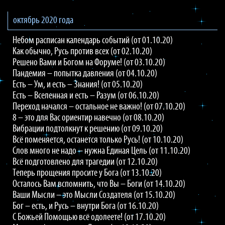
октябрь 2020 года
Небом расписан календарь событий (от 01.10.20)
Как обычно, Русь против всех (от 02.10.20)
Решено Вами и Богом на Форуме! (от 03.10.20)
Пандемия – попытка давления (от 04.10.20)
Есть – Ум, и есть – Знания! (от 05.10.20)
Есть – Вселенная и есть – Разум (от 06.10.20)
Переход начался – остальное не важно! (от 07.10.20)
8 – это для Вас ориентир навечно (от 08.10.20)
Вибрации подтолкнут к решению (от 09.10.20)
Всё поменяется, останется только Русь! (от 10.10.20)
Слов много не надо – нужна Единая Цель (от 11.10.20)
Всё подготовлено для трагедии (от 12.10.20)
Теперь прощения просите у Бога (от 13.10.20)
Осталось Вам вспомнить, что Вы – Боги (от 14.10.20)
Ваши Мысли – это Мысли Создателя (от 15.10.20)
Бог – есть, и Русь – внутри Бога (от 16.10.20)
С Божьей Помощью всё одолеете! (от 17.10.20)