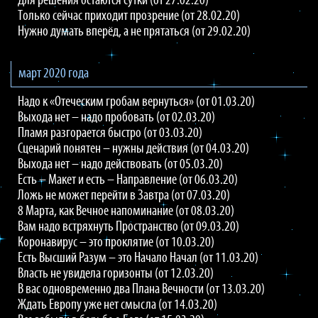
Для решения остаются сутки (от 27.02.20)
Только сейчас приходит прозрение (от 28.02.20)
Нужно думать вперёд, а не прятаться (от 29.02.20)
март 2020 года
Надо к «Отеческим гробам вернуться» (от 01.03.20)
Выхода нет – надо пробовать (от 02.03.20)
Пламя разгорается быстро (от 03.03.20)
Сценарий понятен – нужны действия (от 04.03.20)
Выхода нет – надо действовать (от 05.03.20)
Есть – Макет и есть – Направление (от 06.03.20)
Ложь не может перейти в Завтра (от 07.03.20)
8 Марта, как Вечное напоминание (от 08.03.20)
Вам надо встряхнуть Пространство (от 09.03.20)
Коронавирус – это проклятие (от 10.03.20)
Есть Высший Разум – это Начало Начал (от 11.03.20)
Власть не увидела горизонты (от 12.03.20)
В вас одновременно два Плана Вечности (от 13.03.20)
Ждать Европу уже нет смысла (от 14.03.20)