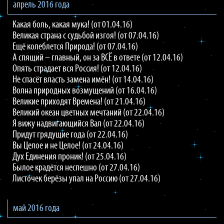
апрель 2016 года
Какая боль, какая мука! (от 01.04.16)
Великая страна с судьбой изгоя! (от 07.04.16)
Ещё колеблется Природа! (от 07.04.16)
А спящий – главный, он за ВСЁ в ответе (от 12.04.16)
Опять страдает вся Россия! (от 12.04.16)
Не спасёт власть замена имён! (от 14.04.16)
Волна природных возмущений (от 16.04.16)
Великие приходят Времена! (от 21.04.16)
Великий океан цветных мечтаний (от 22.04.16)
Я вижу надвигающийся Вал (от 22.04.16)
Придут грядущие года (от 22.04.16)
Вы Целое и не Целое! (от 24.04.16)
Дух Единения проник! (от 25.04.16)
Былое крадётся неспешно (от 27.04.16)
Листочек берёзы упал на Россию (от 27.04.16)
май 2016 года