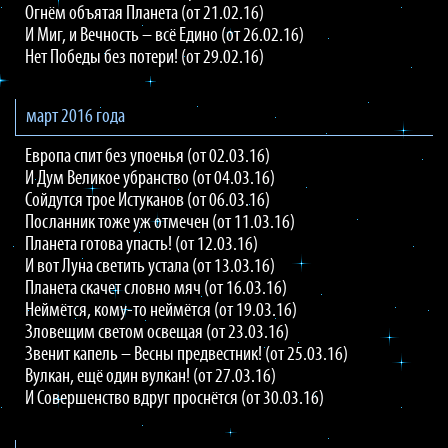
Огнём объятая Планета (от 21.02.16)
И Миг, и Вечность – всё Едино (от 26.02.16)
Нет Победы без потери! (от 29.02.16)
март 2016 года
Европа спит без упоенья (от 02.03.16)
И Дум Великое убранство (от 04.03.16)
Сойдутся трое Истуканов (от 06.03.16)
Посланник тоже уж отмечен (от 11.03.16)
Планета готова упасть! (от 12.03.16)
И вот Луна светить устала (от 13.03.16)
Планета скачет словно мяч (от 16.03.16)
Неймётся, кому-то неймётся (от 19.03.16)
Зловещим светом освещая (от 23.03.16)
Звенит капель – Весны предвестник! (от 25.03.16)
Вулкан, ещё один вулкан! (от 27.03.16)
И Совершенство вдруг проснётся (от 30.03.16)