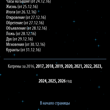
Часы на Башне (от 24.12.16)
Жизнь (от 25.12.16)
Итоги (от 26.12.16)
Откровение (от 27.12.16)
Обретение (от 27.12.16)
Объявление (от 28.12.16)
Ложь (от 28.12.16)
Дух (от 29.12.16)
Мгновения (от 30.12.16)
Куранты (от 31.12.16)
Катрены за 2016,
2017,
2018,
2019,
2020,
2021,
2022,
2023,
2024,
2025,
2026
год
В начало страницы