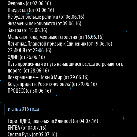
Февраль (от 02.06.16)
Пьедестал (от 03.06.16)
Не будет больше религий (от 06.06.16)
Экзамены не кончаются (от 09.06.16)
Завтра (от 15.06.16)
Мелькают года, мелькают столетия (от 16.06.16)
Летит над Планетой призыв к Единению (от 19.06.16)
22 ИЮНЯ (от 22.06.16)
ОДИН (от 26.06.16)
Путь пройденный и путь начавшийся всегда встречаются в
дороге! (от 28.06.16)
Возвращение – Новый Мир (от 29.06.16)
Когда придёт в Россию человек? (от 29.06.16)
ПРОЦЕСС (от 30.06.16)
июль 2016 года
Горит ЯДРО, включая всё живое! (от 04.07.16)
БИТВА (от 04.07.16)
Святая Русь (от 05.07.16)