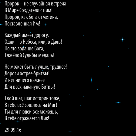
Пророк – не случайная встреча
В Мире Создателя с ним!
Пророк, как Бога отметина,
Поставленная Им!
Каждый имеет дорогу,
Одни – в Небеса, или, в Даль!
Но это задание Бога,
Тяжёлой Судьбы медаль!
Не может быть лучше, труднее!
Дороги острее бритвы!
И нет ничего важнее
Для всех накануне Битвы!
Твой шаг, шаг истории тоже,
В тебе всё сошлось на Миг!
Ты для людей всё можешь,
В тебе отражается Лик!
29.09.16