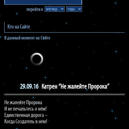
перейти к
Кто на Сайте
В данный момент на Сайте
29.09.16
Катрен “Не жалейте Пророка”
Не жалейте Пророка
И не печальтесь о нём!
Единственная дорога –
Когда Создатель в нём!