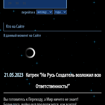
29
30
31
перейти к
Кто на Сайте
В данный момент на Сайте
21.05.2023
Катрен “На Русь Создатель возложил всю
Ответственность!”
Вы готовитесь к Переходу, а Мир ничего не знает!
Более того, война всё продолжается, как всегда!