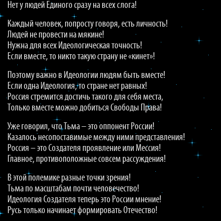
Нет у людей Единого сразу на всех слога!
Каждый человек, попросту говоря, есть личность!
Людей не провести на мякине!
Нужна для всех Идеологическая точность!
Если вместе, то никто такую страну не «кинет»!
Поэтому важно в Идеологии людям быть вместе!
Если одна Идеология, то стране нет равных!
Россия стремится достичь такого для себя места,
Только вместе можно добиться Свободы Права!
Уже говорил, что Тьма – это оппонент России!
Казалось несопоставимые между ними представления!
Россия – это Создателя проявление или Мессия!
Главное, противоположные совсем рассуждения!
В этой полемике разные точки зрения!
Тьма по масштабам почти человечество!
Идеология Создателя теперь это России мнение!
Русь только начинает формировать Отечество!