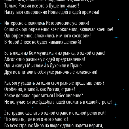
Только Россия всё это в Душе понимает!
Наступают совершенно Новые для людей времена!
Интересно сложились Исторические условия!
Сошлись одновременно все поколения, включая военное!
Одновременно, сложились и много сословий!
В Новой Эпохе не будет никаких делений!
Есть люди из Коммунизма и из рынка, в одной стране!
Абсолютно разные у людей представления!
Одни живут Мыслями в Духе или в Пране!
Другие впитали в себя уже рыночные изменения!
Как Богу усадить за один стол разные представления?
Особенно, в такой, как Россия, стране?
Какое должно проявиться Небес явление?
Не получается все Судьбы людей сложить в одной строке!
Это трудно сделать в одной стране и с одной религией!
Что делать, где всего этого много?
Во всех странах Мира на людях давно надеты вериги,