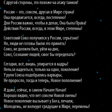
С другой стороны, это похоже на атаку танков!
Россия – это, совсем, другая в Мире страна!
Она продвигается, всегда, постепенно!
Для России важно, чтобы в делах, Она была Права!
Действия России, всегда, в этом Мире, степенны!
Советский Союз получился у России, серьёзно!
Но, люди не готовы были это принять!
Союз, не должен был, уйти на дно,
Союз, Сознание людей, смог бы переделать!
Сегодня, всё, вновь, упирается в кадры!
Нельзя надеяться, только на одно, поколение!
У руля Союза подобрались варвары,
Не проросло, тогда и теперь, Новое пополнение!
И даже, сейчас, в самом Начале Начал!
Хорошо видно, что нет совсем Новой смены!
Новое поколение вызывает у Бога, печали,
Молодежь, не волнуют грядущие в Мире, перемены!