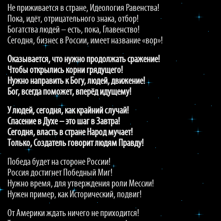
Не приживается в стране, Идеология Равенства!
Пока, идёт, отрицательного знака, отбор!
Богатства людей – есть, пока, Главенство!
Сегодня, бизнес в России, имеет название «вор»!
Оказывается, что нужно продолжать сражение!
Чтобы открылись корни грядущего!
Нужно направить к Богу, людей, движение!
Бог, всегда поможет, вперёд идущему!
У людей, сегодня, как крайний случай!
Спасение в Духе – это шаг в Завтра!
Сегодня, власть в стране Народ мучает!
Только, Создатель говорит людям Правду!
Победа будет на стороне России!
Россия достигнет Победный Миг!
Нужно время, для утверждения роли Мессии!
Нужен пример, как Исторический, подвиг!
От Америки ждать ничего не приходится!