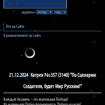
30
31
перейти к
Кто на Сайте
В данный момент на Сайте
21.12.2024
Катрен №357 (3140) “По Сценарию
Создателя, будет Мир Русским!”
Каждый Экзамен – это маленькая Победа!
Из маленьких Побед формируется, Победа на всех!