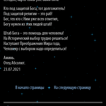
Кто под защитой Бога, тот долгожитель!
Под защитой религии – это раб!
Бог, тех кто с Ним уже всех отметил,
Богу нужен из этих людей штаб!
Штаб Бога – это помощь для человека!
На Исторический выбор трудно решиться!
Наступают Преображения Мира года,
Человеку с выбором надо определиться!
Аминь.
Отец Абсолют.
23.07.2021
В начало страницы
На следующую страницу