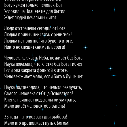
Богу нужен только человек-Бог!
Условия на Планете не для бытия!
Ждёт людей печальный итог!
Люди отстранены сегодня от Бога!
Людям привычнее связь с религией!
Людям не понятно, что будет в итоге,
Никто не спешит снимать вериги!
Человек, как часть Неба, не живёт без Бога!
Наука доказала, что клетка без Бога гибнет!
Если она закрыта фольгой в итоге,
Человек живёт мало, если Бога в Душе нет!
Наука подтвердила, что нельзя разлучать,
Самого человека от Отца Основателя!
Клетка начинает под фольгой умирать,
Мало живёт человек-обыватель!
33 года – это возраст для выбора!
Мало кто продолжает путь с Богом!