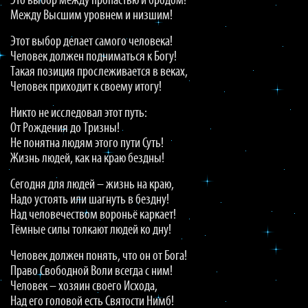
Это выбор между пропастью и бродом!
Между Высшим уровнем и низшим!
Этот выбор делает самого человека!
Человек должен подниматься к Богу!
Такая позиция прослеживается в веках,
Человек приходит к своему итогу!
Никто не исследовал этот путь:
От Рождения до Тризны!
Не понятна людям этого пути Суть!
Жизнь людей, как на краю бездны!
Сегодня для людей – жизнь на краю,
Надо устоять или шагнуть в бездну!
Над человечеством вороньё каркает!
Тёмные силы толкают людей ко дну!
Человек должен понять, что он от Бога!
Право Свободной Воли всегда с ним!
Человек – хозяин своего Исхода,
Над его головой есть Святости Нимб!