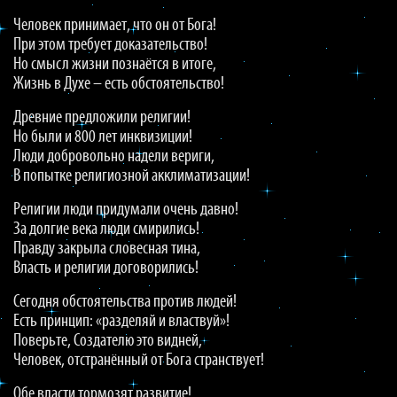
Человек принимает, что он от Бога!
При этом требует доказательство!
Но смысл жизни познаётся в итоге,
Жизнь в Духе – есть обстоятельство!
Древние предложили религии!
Но были и 800 лет инквизиции!
Люди добровольно надели вериги,
В попытке религиозной акклиматизации!
Религии люди придумали очень давно!
За долгие века люди смирились!
Правду закрыла словесная тина,
Власть и религии договорились!
Сегодня обстоятельства против людей!
Есть принцип: «разделяй и властвуй»!
Поверьте, Создателю это видней,
Человек, отстранённый от Бога странствует!
Обе власти тормозят развитие!