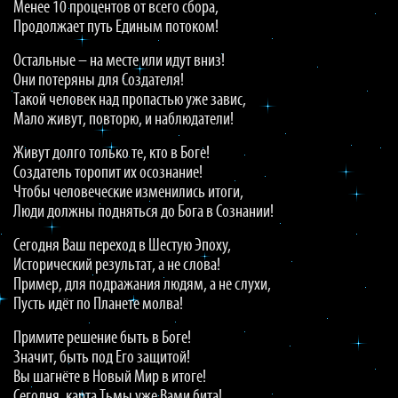
Менее 10 процентов от всего сбора,
Продолжает путь Единым потоком!
Остальные – на месте или идут вниз!
Они потеряны для Создателя!
Такой человек над пропастью уже завис,
Мало живут, повторю, и наблюдатели!
Живут долго только те, кто в Боге!
Создатель торопит их осознание!
Чтобы человеческие изменились итоги,
Люди должны подняться до Бога в Сознании!
Сегодня Ваш переход в Шестую Эпоху,
Исторический результат, а не слова!
Пример, для подражания людям, а не слухи,
Пусть идёт по Планете молва!
Примите решение быть в Боге!
Значит, быть под Его защитой!
Вы шагнёте в Новый Мир в итоге!
Сегодня, карта Тьмы уже Вами бита!