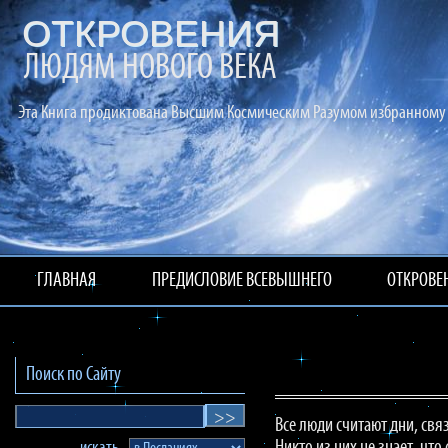
ОТКРОВЕНИЯ
ЛЮДЯМ НОВОГО ВЕКА
Эта Книга продиктована Высшим Космическим Разумом избранному 
ГЛАВНАЯ
ПРЕДИСЛОВИЕ ВСЕВЫШНЕГО
ОТКРОВЕ
Поиск по Сайту
Все люди считают дни, св