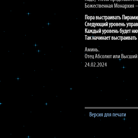
Божественная Монархия – 
Пора выстраивать Пирамид
Следующий уровень управл
Каждый уровень будет ниж
Так начинает выстраивать 
Аминь.
Отец Абсолют или Высший
24.02.2024
Версия для печати