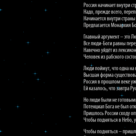
Россия начинает внутри с
Надо, прежде всего, переп
Начинается внутри страны
Предлагается Монархия Бо
Главный аргумент – это Л
Все люди-Боги равны пере
Навечно уйдёт из лексикон
Человек из рабского сост
Люди поймут, что одна на 
Высшая форма существова
Россия в прошлом веке уже
Ей казалось, что завтра Р
Но люди были не готовыми
Потенциал Бога не был отк
Пришлось России сходу опу
Чтобы подняться в Небо, 
Чтобы подняться – пришло