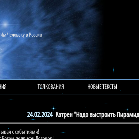
Им Человеку в России
НИЯ
ТОЛКОВАНИЯ
НОВЫЕ ТЕКСТЫ
24.02.2024
Катрен “Надо выстроить Пирамиду
язывая с событиями!