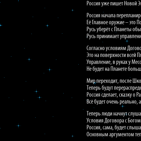
Россия уже пишет Новой Э
Россия начала перепланир
Её Главное оружие – это П
Русь уберёт с Планеты об
Русь принимает управление
Согласно условиям Догово
Это на поверхности всей П
Управление, в руках у Мес
Не будет на Планете боль
Мир переходит, после Шко
Теперь будут перераспред
Россия сделает, сказку о 
Всё будет очень реально, 
Теперь люди начнут слуша
Условия Договора с Богом
Россия, сама, будет слыша
Основным аргументом теп