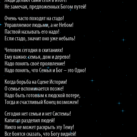
Люди делают сами себя в итоге!
Не замечая, предложенных Богом путей!
Очень часто походят на стадо!
Управляемое людьми, а не Небом!
Паствой называть его надо!
Если стадо, значит оно уже небыль!
Человек сегодня в скитаниях!
Ему важно: семья, дом и дерево!
Надо понять своё проявление!
Надо понять, что Семья и Бог – это Одно!
Когда борьба на Сцене Истории!
О семье вспоминается позже!
Надо быть готовым к людской потере,
Тогда и счастливый Конец возможен!
Сегодня нет семьи и нет Системы!
Капитал разделил людей!
Никто не может раскрыть эту Тему!
Все боятся сказать, что Богу видней!