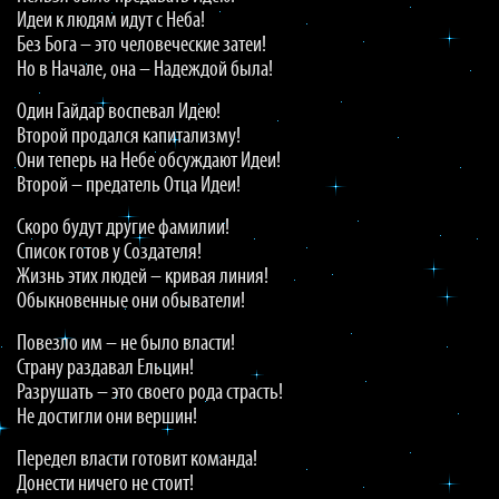
Идеи к людям идут с Неба!
Без Бога – это человеческие затеи!
Но в Начале, она – Надеждой была!
Один Гайдар воспевал Идею!
Второй продался капитализму!
Они теперь на Небе обсуждают Идеи!
Второй – предатель Отца Идеи!
Скоро будут другие фамилии!
Список готов у Создателя!
Жизнь этих людей – кривая линия!
Обыкновенные они обыватели!
Повезло им – не было власти!
Страну раздавал Ельцин!
Разрушать – это своего рода страсть!
Не достигли они вершин!
Передел власти готовит команда!
Донести ничего не стоит!