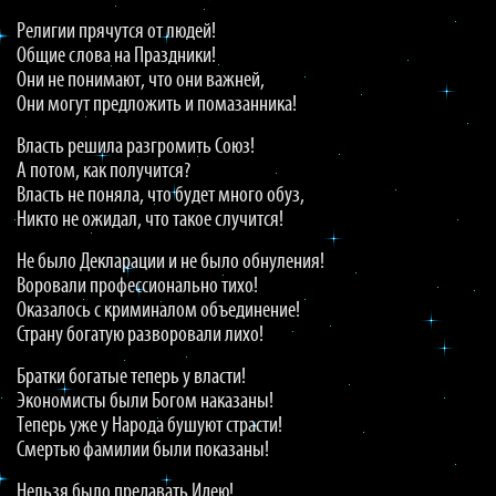
Религии прячутся от людей!
Общие слова на Праздники!
Они не понимают, что они важней,
Они могут предложить и помазанника!
Власть решила разгромить Союз!
А потом, как получится?
Власть не поняла, что будет много обуз,
Никто не ожидал, что такое случится!
Не было Декларации и не было обнуления!
Воровали профессионально тихо!
Оказалось с криминалом объединение!
Страну богатую разворовали лихо!
Братки богатые теперь у власти!
Экономисты были Богом наказаны!
Теперь уже у Народа бушуют страсти!
Смертью фамилии были показаны!
Нельзя было предавать Идею!