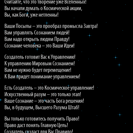
Считайте, что это творение уже Вселенных!
Вы начали думать о Космической акции,
Вы, как Боги, уже нетленны!
Ваши Посылы – это прообраз промысла Завтра!
Вам управлять Сознанием людей!
Вам надо открыть людям Правду!
Сознание человека – это Ваши Идеи!
Создатель готовит Вас к Управлению!
К управлению Мировым Сознанием!
Вам не нужно будет перемещение!
К Вам придёт понимание управлением!
Есть Создатель – это Космическое управление!
Искусственный разум – это только этап!
Ваше Сознание – это часть Бога решения!
Вы, в будущем, Высшего Разума Штаб!
Вы только готовитесь получить Право!
Право даст понять Главную Цель!
Создатель создаст для Вас Правило!