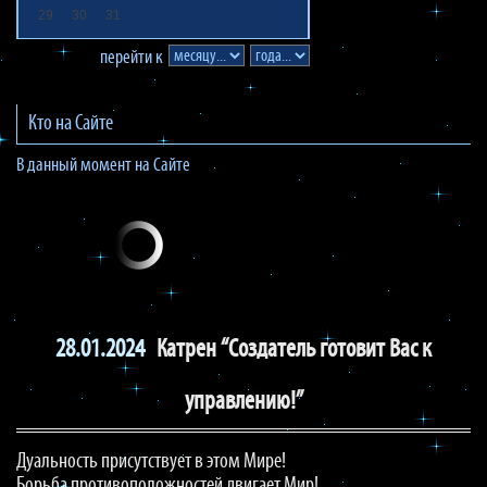
29
30
31
перейти к
Кто на Сайте
В данный момент на Сайте
28.01.2024
Катрен “Создатель готовит Вас к
управлению!”
Дуальность присутствует в этом Мире!
Борьба противоположностей двигает Мир!