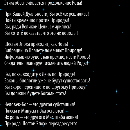
Этим обеспечивается продолжение Рода!
При Вашей Дуальности, Вы всё же решились!
Пойти временно против Природы!
Вы, ради Великой Цели, смирились!
Вы хотите доказать, что это не доводы!
Шестая Эпоха приходит, как Новь!
Вибрации на Планете поменяют Природу!
Информацию будет, как прежде, нести Кровь!
Создатель планирует изменить людей Роды!
Вы, пока, входите в День по Природе!
Законы биологии уже не будут существовать!
Вы скоро перепишете по-другому Природу!
Вы должны будете Богами стать!
Человек-Бог – это другая субстанция!
Плюсы и Минусы пока остаются!
Их роль – это другого Масштаба акция!
Природа Шестой Эпохи переадресуется!