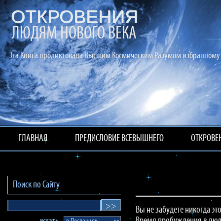
ОТКРОВЕНИЯ
ЛЮДЯМ НОВОГО ВЕКА
Эта Книга продиктована Высшим Космическим Разумом избранному 
ГЛАВНАЯ
ПРЕДИСЛОВИЕ ВСЕВЫШНЕГО
ОТКРОВЕ
Поиск по Сайту
Вы не забудете никогда эт