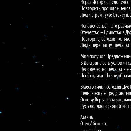
Через Историю человечест
Повторить прошлое нево
Люди строят уже Отечеств
Человечество – это разны
Отечество – Единство в Ду
Повторяю, сегодня только
Люди перешагнут печальн
Мир получил Предложение
В Доктрине есть условия 
Человечество печальные ж
Необходимо Новое образо
Вместо силы, сегодня Дух
Религиозные представлен
Основу Веры составят, нак
Русь должна основой этого
Аминь.
Отец Абсолют.