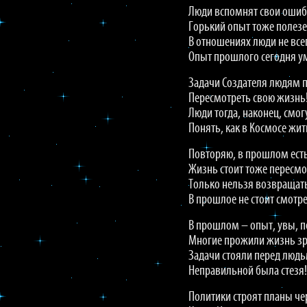
Люди вспомнят свои ошиб
Горький опыт тоже полезе
В отношениях люди не все
Опыт прошлого сегодня ум
Задачи Создателя людям 
Пересмотреть свою жизнь
Люди тогда, наконец, смог
Понять, как в Космосе жит
Повторяю, в прошлом есть
Жизнь стоит тоже пересмо
Только нельзя возвращать
В прошлое не стоит смотре
В прошлом – опыт, увы, 
Многие прожили жизнь зр
Задачи стояли перед люд
Неправильной была стезя!
Политики строят планы че