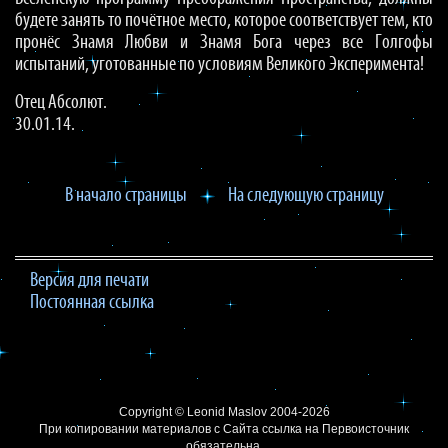
будете занять то почётное место, которое соответствует тем, кто
пронёс Знамя Любви и Знамя Бога через все Голгофы
испытаний, уготованные по условиям Великого Эксперимента!
Отец Абсолют.
30.01.14.
В начало страницы
На следующую страницу
Версия для печати
Постоянная ссылка
Copyright ©
Leonid Maslov
2004-2026
При копировании материалов с Сайта
ссылка на Первоисточник
обязательна.