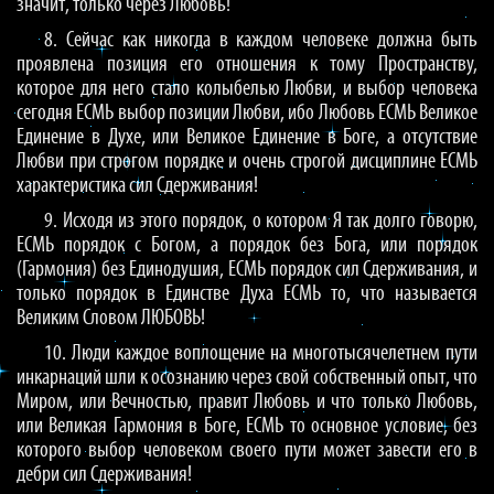
значит, только через Любовь!
8. Сейчас как никогда в каждом человеке должна быть
проявлена позиция его отношения к тому Пространству,
которое для него стало колыбелью Любви, и выбор человека
сегодня ЕСМЬ выбор позиции Любви, ибо Любовь ЕСМЬ Великое
Единение в Духе, или Великое Единение в Боге, а отсутствие
Любви при строгом порядке и очень строгой дисциплине ЕСМЬ
характеристика сил Сдерживания!
9. Исходя из этого порядок, о котором Я так долго говорю,
ЕСМЬ порядок с Богом, а порядок без Бога, или порядок
(Гармония) без Единодушия, ЕСМЬ порядок сил Сдерживания, и
только порядок в Единстве Духа ЕСМЬ то, что называется
Великим Словом ЛЮБОВЬ!
10. Люди каждое воплощение на многотысячелетнем пути
инкарнаций шли к осознанию через свой собственный опыт, что
Миром, или Вечностью, правит Любовь и что только Любовь,
или Великая Гармония в Боге, ЕСМЬ то основное условие, без
которого выбор человеком своего пути может завести его в
дебри сил Сдерживания!