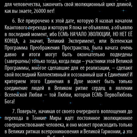
для человечества, закончить свой эволюционный цикл длиной,
как вы знаете, 26000 лет!
6. Всё приурочено к этой дате, которую Я назвал началом
Квантового перехода и которую Я пока не объявляю, а объявлю
в последний момент, ибо ЕСМЬ НАЧАЛО ЭВОЛЮЦИИ, НО НЕТ ЕЁ
КОНЦА, а значит, Великий Эксперимент, или Вселенская
Программа Преображения Пространства, была начата очень
давно и итоги могут быть окончательно подведены
(завершены) только тогда, когда люди – участники этой Великой
Программы, многое сделавшие для её реализации, – сделают
свой последний Коллективный и осознанный шаг к Единению! И
критерием этого Единения в Духе может быть только
соединение людей в Великом ритме сердец в явлении
Вселенской Любви – той Любви, которая ЕСМЬ ПервоЛюбовь
Бога!
7. Поверьте, начиная от своего очередного воплощения до
перехода в Тонкие Миры идёт постоянное эволюционное
совершенствование человека, и оно может происходить только
в Великих ритмах всепроникновения и Великой Гармонии, а это